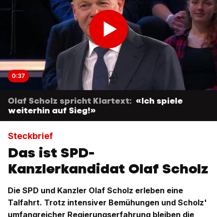
0:37
Olaf Scholz spricht Klartext:
«Ich spiele
weiterhin auf Sieg!»
Steckbrief
Das ist SPD-
Kanzlerkandidat Olaf Scholz
Die SPD und Kanzler Olaf Scholz erleben eine
Talfahrt. Trotz intensiver Bemühungen und Scholz'
umfangreicher Regierungserfahrung bleiben die