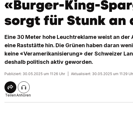
«Burger-King-Spar
sorgt für Stunk an 
Eine 30 Meter hohe Leuchtreklame weist an der 
eine Raststätte hin. Die Grünen haben daran weni
keine «Veramerikanisierung» der Schweizer Lan
deshalb politisch aktiv geworden.
Publiziert: 30.05.2025 um 11:26 Uhr
|
Aktualisiert: 30.05.2025 um 11:29 Uh
Teilen
Anhören