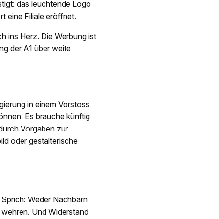
tigt: das leuchtende Logo
eine Filiale eröffnet.
ch ins Herz. Die Werbung ist
ng der A1 über weite
gierung in einem Vorstoss
können. Es brauche künftig
 durch Vorgaben zur
ld oder gestalterische
. Sprich: Weder Nachbarn
 wehren. Und Widerstand