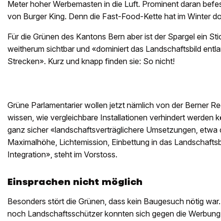
Meter hoher Werbemasten in die Luft. Prominent daran befes
von Burger King. Denn die Fast-Food-Kette hat im Winter dort 
Für die Grünen des Kantons Bern aber ist der Spargel ein Sti
weitherum sichtbar und «dominiert das Landschaftsbild entla
Strecken». Kurz und knapp finden sie: So nicht!
Grüne Parlamentarier wollen jetzt nämlich von der Berner Re
wissen, wie vergleichbare Installationen verhindert werden 
ganz sicher «landschaftsverträglichere Umsetzungen, etwa
Maximalhöhe, Lichtemission, Einbettung in das Landschaftsbi
Integration», steht im Vorstoss.
Einsprachen nicht möglich
Besonders stört die Grünen, dass kein Baugesuch nötig war
noch Landschaftsschützer konnten sich gegen die Werbung