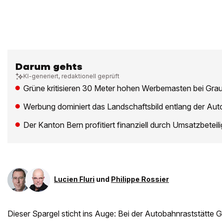
Darum gehts
KI-generiert, redaktionell geprüft
Grüne kritisieren 30 Meter hohen Werbemasten bei Gra
Werbung dominiert das Landschaftsbild entlang der Au
Der Kanton Bern profitiert finanziell durch Umsatzbeteil
Lucien Fluri
und
Philippe Rossier
Dieser Spargel sticht ins Auge: Bei der Autobahnraststätte 