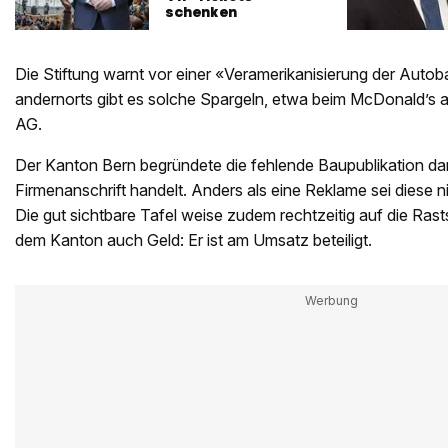
schenken
Die Stiftung warnt vor einer «Veramerikanisierung der Autoba
andernorts gibt es solche Spargeln, etwa beim McDonald’s au
AG.
Der Kanton Bern begründete die fehlende Baupublikation dam
Firmenanschrift handelt. Anders als eine Reklame sei diese ni
Die gut sichtbare Tafel weise zudem rechtzeitig auf die Rasts
dem Kanton auch Geld: Er ist am Umsatz beteiligt.