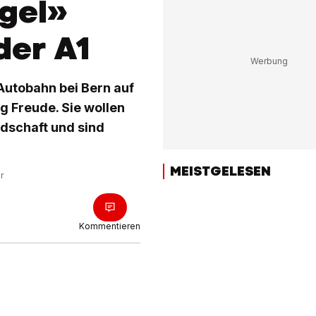
gel»
der A1
Autobahn bei Bern auf
g Freude. Sie wollen
dschaft und sind
MEISTGELESEN
r
Kommentieren