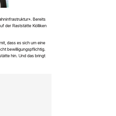
Franken
hninfrastruktur». Bereits
f der Raststätte Kölliken
it, dass es sich um eine
cht bewilligungspflichtig.
tätte hin. Und das bringt