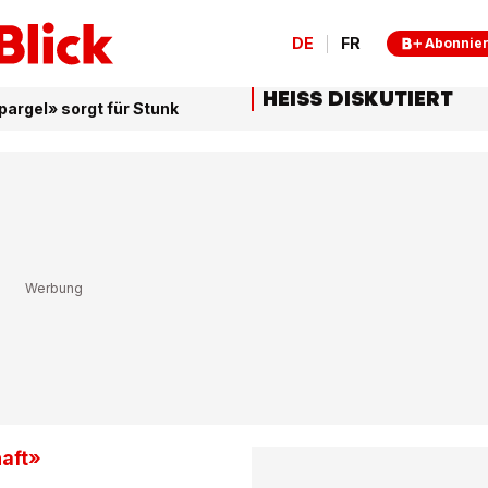
DE
FR
Abonnie
HEISS DISKUTIERT
pargel» sorgt für Stunk
aft»