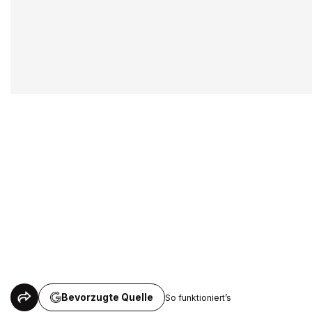
Bevorzugte Quelle
So funktioniert’s