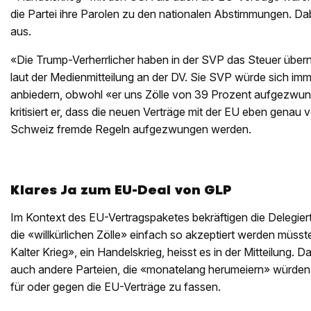
die Partei ihre Parolen zu den nationalen Abstimmungen. Dab
aus.
«Die Trump-Verherrlicher haben in der SVP das Steuer üb
laut der Medienmitteilung an der DV. Sie SVP würde sich i
anbiedern, obwohl «er uns Zölle von 39 Prozent aufgezwun
kritisiert er, dass die neuen Verträge mit der EU eben genau 
Schweiz fremde Regeln aufgezwungen werden.
Klares Ja zum EU-Deal von GLP
Im Kontext des EU-Vertragspaketes bekräftigen die Delegiert
die «willkürlichen Zölle» einfach so akzeptiert werden müsst
Kalter Krieg», ein Handelskrieg, heisst es in der Mitteilung. Da
auch andere Parteien, die «monatelang herumeiern» würden, 
für oder gegen die EU-Verträge zu fassen.