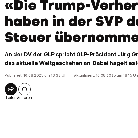
«Die Trump-Verher
haben in der SVP d
Steuer übernomm
An der DV der GLP spricht GLP-Präsident Jürg 
das aktuelle Weltgeschehen an. Dabei hagelt es K
Publiziert: 16.08.2025 um 13:33 Uhr
|
Aktualisiert: 16.08.2025 um 18:15 Uh
Teilen
Anhören