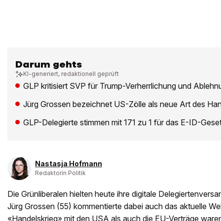
Darum gehts
KI-generiert, redaktionell geprüft
GLP kritisiert SVP für Trump-Verherrlichung und Ableh
Jürg Grossen bezeichnet US-Zölle als neue Art des Han
GLP-Delegierte stimmen mit 171 zu 1 für das E-ID-Gese
Nastasja Hofmann
Redaktorin Politik
Die Grünliberalen hielten heute ihre digitale Delegiertenver
Jürg Grossen (55) kommentierte dabei auch das aktuelle W
«Handelskrieg» mit den USA als auch die EU-Verträge war