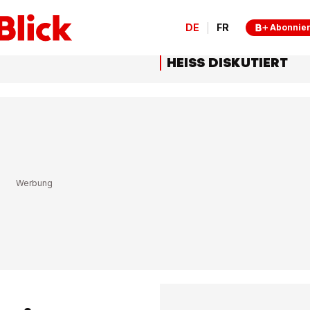
DE
FR
Abonnie
HEISS DISKUTIERT