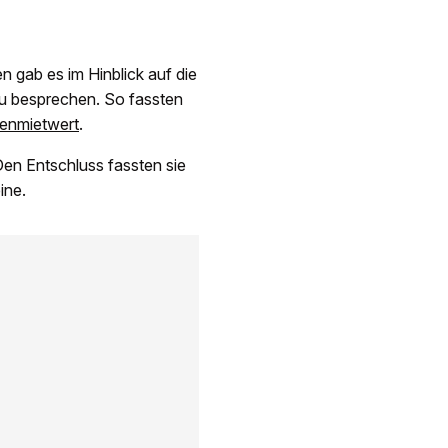
n gab es im Hinblick auf die
u besprechen. So fassten
genmietwert
.
Den Entschluss fassten sie
eine.