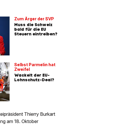
Zum Ärger der SVP
Muss die Schweiz
bald für die EU
Steuern eintreiben?
Selbst Parmelin hat
Zweifel
Wackelt der EU-
Lohnschutz-Deal?
teipräsident Thierry Burkart
ung am 18. Oktober