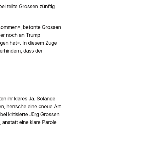
ei teilte Grossen zünftig
ernommen», betonte Grossen
mmer noch an Trump
gen hat». In diesem Zuge
verhindern, dass der
en ihr klares Ja. Solange
en, herrsche eine «neue Art
bei kritisierte Jürg Grossen
anstatt eine klare Parole