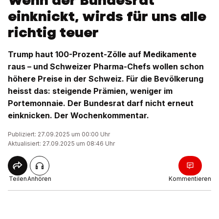
Wenn der Bundesrat
einknickt, wirds für uns alle
richtig teuer
Trump haut 100-Prozent-Zölle auf Medikamente
raus – und Schweizer Pharma-Chefs wollen schon
höhere Preise in der Schweiz. Für die Bevölkerung
heisst das: steigende Prämien, weniger im
Portemonnaie. Der Bundesrat darf nicht erneut
einknicken. Der Wochenkommentar.
Publiziert: 27.09.2025 um 00:00 Uhr
Aktualisiert: 27.09.2025 um 08:46 Uhr
Teilen
Anhören
Kommentieren