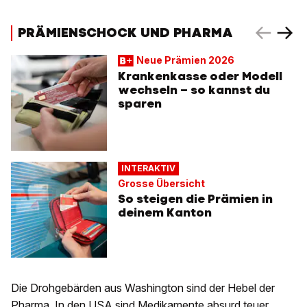
PRÄMIENSCHOCK UND PHARMA
Neue Prämien 2026
Krankenkasse oder Modell
wechseln – so kannst du
sparen
INTERAKTIV
Grosse Übersicht
So steigen die Prämien in
deinem Kanton
Die Drohgebärden aus Washington sind der Hebel der
Pharma. In den USA sind Medikamente absurd teuer,