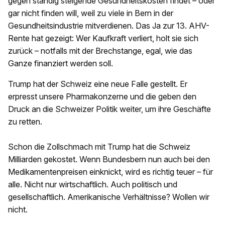
gegen ständig steigende Gesundheitskosten findet – oder
gar nicht finden will, weil zu viele in Bern in der
Gesundheitsindustrie mitverdienen. Das Ja zur 13. AHV-
Rente hat gezeigt: Wer Kaufkraft verliert, holt sie sich
zurück – notfalls mit der Brechstange, egal, wie das
Ganze finanziert werden soll.
Trump hat der Schweiz eine neue Falle gestellt. Er
erpresst unsere Pharmakonzerne und die geben den
Druck an die Schweizer Politik weiter, um ihre Geschäfte
zu retten.
Schon die Zollschmach mit Trump hat die Schweiz
Milliarden gekostet. Wenn Bundesbern nun auch bei den
Medikamentenpreisen einknickt, wird es richtig teuer – für
alle. Nicht nur wirtschaftlich. Auch politisch und
gesellschaftlich. Amerikanische Verhältnisse? Wollen wir
nicht.