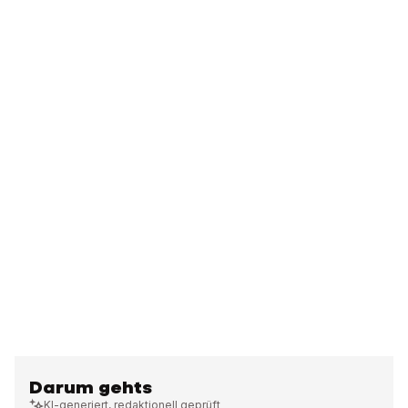
Darum gehts
KI-generiert, redaktionell geprüft