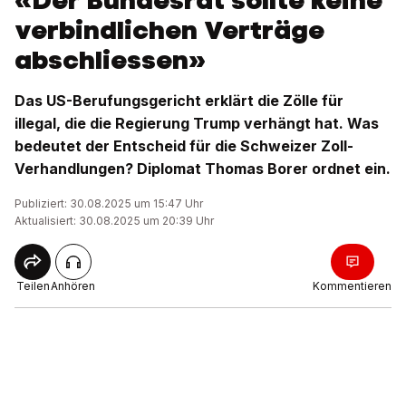
«Der Bundesrat sollte keine
verbindlichen Verträge
abschliessen»
Das US-Berufungsgericht erklärt die Zölle für
illegal, die die Regierung Trump verhängt hat. Was
bedeutet der Entscheid für die Schweizer Zoll-
Verhandlungen? Diplomat Thomas Borer ordnet ein.
Publiziert: 30.08.2025 um 15:47 Uhr
Aktualisiert: 30.08.2025 um 20:39 Uhr
Teilen
Anhören
Kommentieren