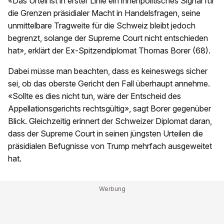
«Das Urteil ist in erster Linie ein innenpolitisches Signal für
die Grenzen präsidialer Macht in Handelsfragen, seine
unmittelbare Tragweite für die Schweiz bleibt jedoch
begrenzt, solange der Supreme Court nicht entschieden
hat», erklärt der Ex-Spitzendiplomat Thomas Borer (68).
Dabei müsse man beachten, dass es keineswegs sicher
sei, ob das oberste Gericht den Fall überhaupt annehme.
«Sollte es dies nicht tun, wäre der Entscheid des
Appellationsgerichts rechtsgültig», sagt Borer gegenüber
Blick. Gleichzeitig erinnert der Schweizer Diplomat daran,
dass der Supreme Court in seinen jüngsten Urteilen die
präsidialen Befugnisse von Trump mehrfach ausgeweitet
hat.