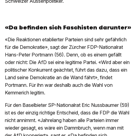
Schweizer Aussenpolitiker.
«Da befinden sich Faschisten darunter»
«Die Reaktionen etablierter Parteien sind sehr gefährlich
für die Demokratie», sagt der Zürcher FDP-Nationalrat
Hans-Peter Portmann (56). Denn, ob es einem gefällt
oder nicht: Die AfD sei eine legitime Partei. «Wird aber ein
politischer Konkurrent geächtet, führt das dazu, dass ein
Land seine Demokratie an die Wand fährt», findet
Portmann. Für ihn war deshalb auch die Wahl von
Kemmerich legitim.
Für den Baselbieter SP-Nationalrat Eric Nussbaumer (59)
ist es der einzig richtige Entscheid, dass die FDP die Wahl
nicht annimmt. «Jahrelang haben alle Parteien immer
wieder gesagt, es wäre ein Dammbruch, wenn man mit
der AfD kooperiert», sagt er. «Da befinden sich