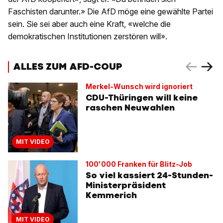
Faschisten darunter.» Die AfD möge eine gewählte Partei
sein. Sie sei aber auch eine Kraft, «welche die
demokratischen Institutionen zerstören will».
ALLES ZUM AFD-COUP
Merkel-Wunsch wird ignoriert
CDU-Thüringen will keine
raschen Neuwahlen
MIT VIDEO
100'000 Franken für Blitz-Job
So viel kassiert 24-Stunden-
Ministerpräsident
Kemmerich
MIT VIDEO