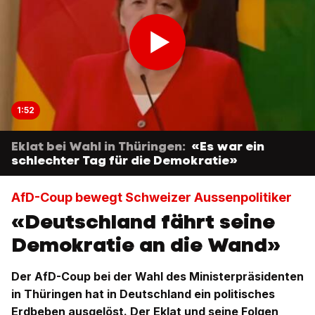
1:52
Eklat bei Wahl in Thüringen:
«Es war ein
schlechter Tag für die Demokratie»
AfD-Coup bewegt Schweizer Aussenpolitiker
«Deutschland fährt seine
Demokratie an die Wand»
Der AfD-Coup bei der Wahl des Ministerpräsidenten
in Thüringen hat in Deutschland ein politisches
Erdbeben ausgelöst. Der Eklat und seine Folgen