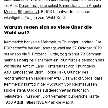
ins Amt.
Darauf reagierte selbst Bundeskanzlerin Angela
Merkel (65) entsetzt
. BLICK beantwortet die neun
wichtigsten Fragen zum Wahl-Knall.
Warum regen sich so viele über die
Wahl auf?
Kemmerich hat keine Mehrheit im Thüringer Landtag. Die
FDP schaffte bei der Landtagswahl am 27. Oktober 2019
nur knapp die 5-Prozent-Hürde, zog mit nur 73 Stimmen
mehr als nötig ins Parlament ein. Nun füllt sie dennoch das
wichtigste Amt im Land – unterstützt von Thüringens
AfD-Landeschef Björn Höcke (47), Gründer des
rechtsnationalen Flügels der AfD. Das weckt Sorge, dass
Kemmerich künftig in der «Schuld» von Rechtsaussen
Höcke steht. Und das ausgerechnet im historisch
belasteten Thüringen: Dort verhalfen bürgerliche Kräfte
1930 Adolf Hitlers NSDAP an die Macht.