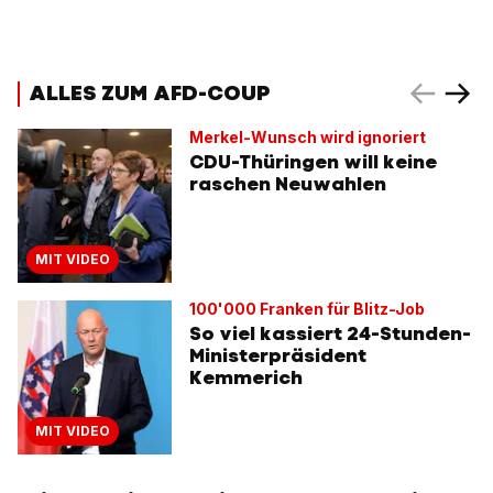
ALLES ZUM AFD-COUP
Merkel-Wunsch wird ignoriert
CDU-Thüringen will keine
raschen Neuwahlen
MIT VIDEO
100'000 Franken für Blitz-Job
So viel kassiert 24-Stunden-
Ministerpräsident
Kemmerich
MIT VIDEO