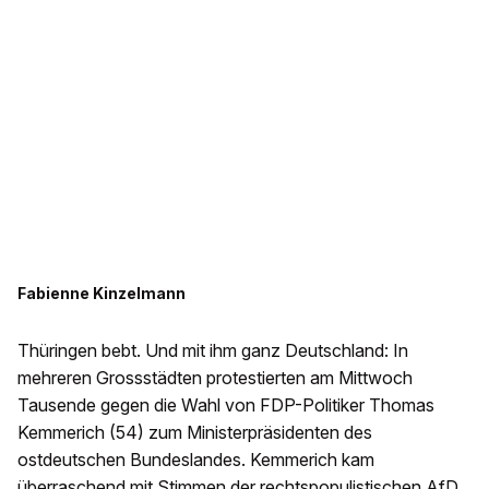
Fabienne Kinzelmann
Thüringen bebt. Und mit ihm ganz Deutschland: In
mehreren Grossstädten protestierten am Mittwoch
Tausende gegen die Wahl von FDP-Politiker Thomas
Kemmerich (54) zum Ministerpräsidenten des
ostdeutschen Bundeslandes. Kemmerich kam
überraschend mit Stimmen der rechtspopulistischen AfD