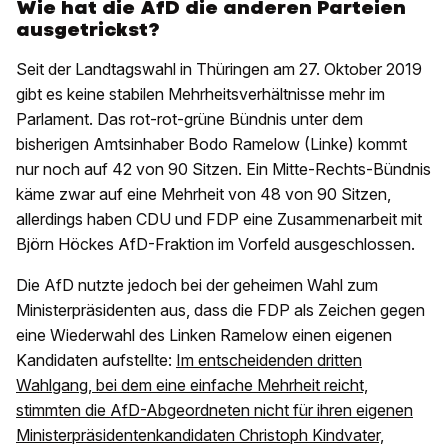
Wie hat die AfD die anderen Parteien
ausgetrickst?
Seit der Landtagswahl in Thüringen am 27. Oktober 2019
gibt es keine stabilen Mehrheitsverhältnisse mehr im
Parlament. Das rot-rot-grüne Bündnis unter dem
bisherigen Amtsinhaber Bodo Ramelow (Linke) kommt
nur noch auf 42 von 90 Sitzen. Ein Mitte-Rechts-Bündnis
käme zwar auf eine Mehrheit von 48 von 90 Sitzen,
allerdings haben CDU und FDP eine Zusammenarbeit mit
Björn Höckes AfD-Fraktion im Vorfeld ausgeschlossen.
Die AfD nutzte jedoch bei der geheimen Wahl zum
Ministerpräsidenten aus, dass die FDP als Zeichen gegen
eine Wiederwahl des Linken Ramelow einen eigenen
Kandidaten aufstellte:
Im entscheidenden dritten
Wahlgang, bei dem eine einfache Mehrheit reicht,
stimmten die AfD-Abgeordneten nicht für ihren eigenen
Ministerpräsidentenkandidaten Christoph Kindvater,