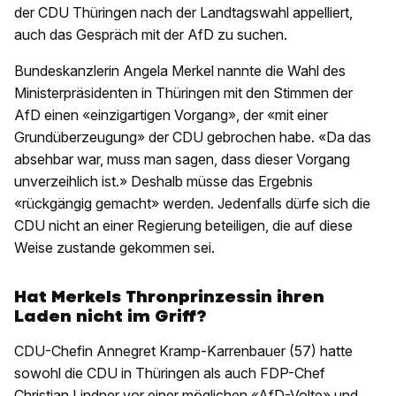
der CDU Thüringen nach der Landtagswahl appelliert,
auch das Gespräch mit der AfD zu suchen.
Bundeskanzlerin Angela Merkel nannte die Wahl des
Ministerpräsidenten in Thüringen mit den Stimmen der
AfD einen «einzigartigen Vorgang», der «mit einer
Grundüberzeugung» der CDU gebrochen habe. «Da das
absehbar war, muss man sagen, dass dieser Vorgang
unverzeihlich ist.» Deshalb müsse das Ergebnis
«rückgängig gemacht» werden. Jedenfalls dürfe sich die
CDU nicht an einer Regierung beteiligen, die auf diese
Weise zustande gekommen sei.
Hat Merkels Thronprinzessin ihren
Laden nicht im Griff?
CDU-Chefin Annegret Kramp-Karrenbauer (57) hatte
sowohl die CDU in Thüringen als auch FDP-Chef
Christian Lindner vor einer möglichen «AfD-Volte» und