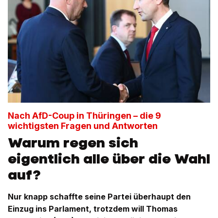
Nach AfD-Coup in Thüringen – die 9
wichtigsten Fragen und Antworten
Warum regen sich
eigentlich alle über die Wahl
auf?
Nur knapp schaffte seine Partei überhaupt den
Einzug ins Parlament, trotzdem will Thomas