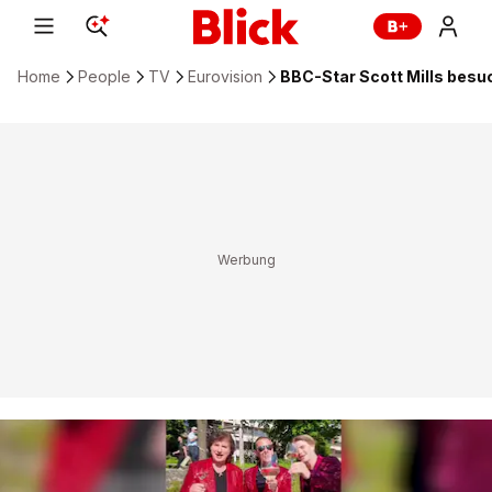
Home
People
TV
Eurovision
BBC-Star Scott Mills besuc