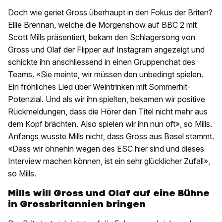
Doch wie geriet Gross überhaupt in den Fokus der Briten?
Ellie Brennan, welche die Morgenshow auf BBC 2 mit
Scott Mills präsentiert, bekam den Schlagersong von
Gross und Olaf der Flipper auf Instagram angezeigt und
schickte ihn anschliessend in einen Gruppenchat des
Teams. «Sie meinte, wir müssen den unbedingt spielen.
Ein fröhliches Lied über Weintrinken mit Sommerhit-
Potenzial. Und als wir ihn spielten, bekamen wir positive
Rückmeldungen, dass die Hörer den Titel nicht mehr aus
dem Kopf brächten. Also spielen wir ihn nun oft», so Mills.
Anfangs wusste Mills nicht, dass Gross aus Basel stammt.
«Dass wir ohnehin wegen des ESC hier sind und dieses
Interview machen können, ist ein sehr glücklicher Zufall»,
so Mills.
Mills will Gross und Olaf auf eine Bühne
in Grossbritannien bringen