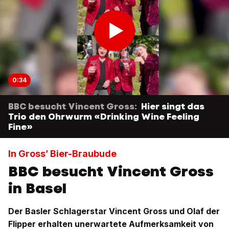
0:34
BBC besucht Vincent Gross:
Hier singt das
Trio den Ohrwurm «Drinking Wine Feeling
Fine»
In Gross’ Bier-Braubude
BBC besucht Vincent Gross
in Basel
Der Basler Schlagerstar Vincent Gross und Olaf der
Flipper erhalten unerwartete Aufmerksamkeit von