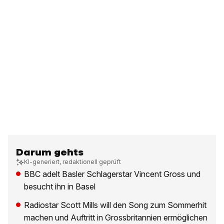
Darum gehts
KI-generiert, redaktionell geprüft
BBC adelt Basler Schlagerstar Vincent Gross und
besucht ihn in Basel
Radiostar Scott Mills will den Song zum Sommerhit
machen und Auftritt in Grossbritannien ermöglichen