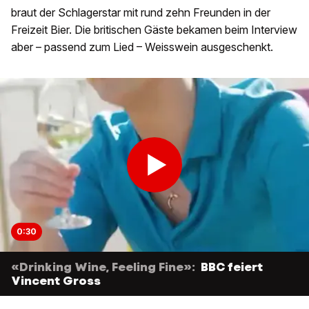
braut der Schlagerstar mit rund zehn Freunden in der
Freizeit Bier. Die britischen Gäste bekamen beim Interview
aber – passend zum Lied – Weisswein ausgeschenkt.
0:30
«Drinking Wine, Feeling Fine»:
BBC feiert
Vincent Gross