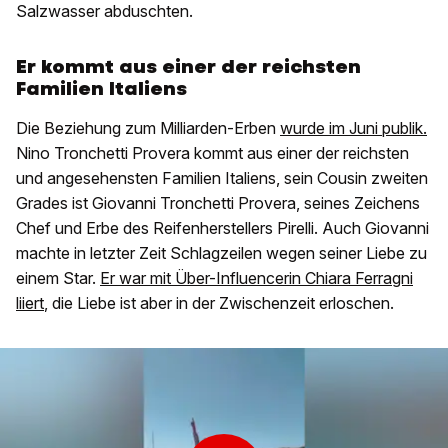
Salzwasser abduschten.
Er kommt aus einer der reichsten
Familien Italiens
Die Beziehung zum Milliarden-Erben
wurde im Juni publik.
Nino Tronchetti Provera kommt aus einer der reichsten
und angesehensten Familien Italiens, sein Cousin zweiten
Grades ist Giovanni Tronchetti Provera, seines Zeichens
Chef und Erbe des Reifenherstellers Pirelli. Auch Giovanni
machte in letzter Zeit Schlagzeilen wegen seiner Liebe zu
einem Star.
Er war mit Über-Influencerin Chiara Ferragni
liiert
, die Liebe ist aber in der Zwischenzeit erloschen.