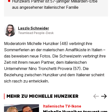
Hunzikers Partner ist 57-jähriger Milliarden-Erbe
aus angesehener italienischer Familie
Laszlo Schneider
Teamlead People-Desk
Moderatorin Michelle Hunziker (48) verbringt ihre
Sommerferien an der malerischen Amalfiküste in Italien –
das beweisen neue Fotos. Die Schweizerin verbringt ihre
Zeit mit ihrem neuen Partner, dem italienischen
Unternehmer Nino Tronchetti Provera (57). Die
Beziehung zwischen Hunziker und dem Italiener scheint
sich rasch zu entwickeln.
MEHR ZU MICHELLE HUNZIKER
Italienische TV-Ikone
Michelle Hunziker trauert um