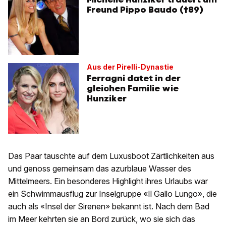
Freund Pippo Baudo (†89)
Aus der Pirelli-Dynastie
Ferragni datet in der
gleichen Familie wie
Hunziker
Das Paar tauschte auf dem Luxusboot Zärtlichkeiten aus
und genoss gemeinsam das azurblaue Wasser des
Mittelmeers. Ein besonderes Highlight ihres Urlaubs war
ein Schwimmausflug zur Inselgruppe «Il Gallo Lungo», die
auch als «Insel der Sirenen» bekannt ist. Nach dem Bad
im Meer kehrten sie an Bord zurück, wo sie sich das