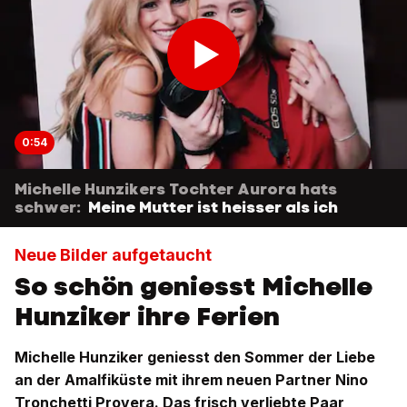
0:54
Michelle Hunzikers Tochter Aurora hats
schwer:
Meine Mutter ist heisser als ich
Neue Bilder aufgetaucht
So schön geniesst Michelle
Hunziker ihre Ferien
Michelle Hunziker geniesst den Sommer der Liebe
an der Amalfiküste mit ihrem neuen Partner Nino
Tronchetti Provera. Das frisch verliebte Paar