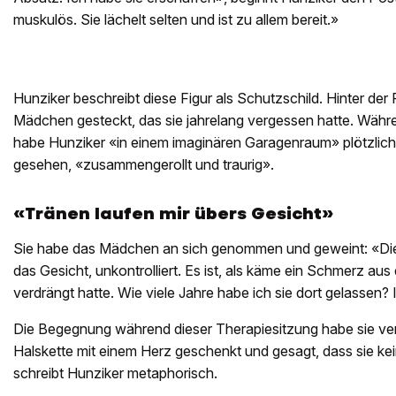
muskulös. Sie lächelt selten und ist zu allem bereit.»
Hunziker beschreibt diese Figur als Schutzschild. Hinter der 
Mädchen gesteckt, das sie jahrelang vergessen hatte. Währ
habe Hunziker «in einem imaginären Garagenraum» plötzlich s
gesehen, «zusammengerollt und traurig».
«Tränen laufen mir übers Gesicht»
Sie habe das Mädchen an sich genommen und geweint: «Die 
das Gesicht, unkontrolliert. Es ist, als käme ein Schmerz aus
verdrängt hatte. Wie viele Jahre habe ich sie dort gelassen? 
Die Begegnung während dieser Therapiesitzung habe sie verä
Halskette mit einem Herz geschenkt und gesagt, dass sie kei
schreibt Hunziker metaphorisch.