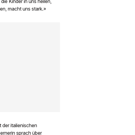
e Kinder in uns heilen,
ben, macht uns stark.»
 der italienischen
ernerin sprach über