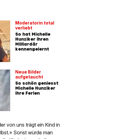
Moderatorin total
verliebt
So hat Michelle
Hunziker ihren
Milliardär
kennengelernt
Neue Bilder
aufgetaucht
So schön geniesst
Michelle Hunziker
ihre Ferien
er von uns trägt ein Kind in
elbst.» Sonst würde man