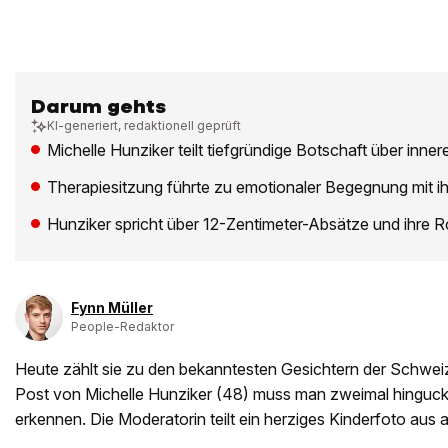
Darum gehts
KI-generiert, redaktionell geprüft
Michelle Hunziker teilt tiefgründige Botschaft über inne
Therapiesitzung führte zu emotionaler Begegnung mit i
Hunziker spricht über 12-Zentimeter-Absätze und ihre Rol
Fynn Müller
People-Redaktor
Heute zählt sie zu den bekanntesten Gesichtern der Schwei
Post von Michelle Hunziker (48) muss man zweimal hinguck
erkennen. Die Moderatorin teilt ein herziges Kinderfoto aus 