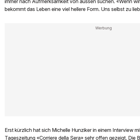
immer nach Aufmerksamkeit von aussen suchen. «Wenn wir di
bekommt das Leben eine viel hellere Form. Uns selbst zu lie
Erst kürzlich hat sich Michelle Hunziker in einem Interview mit
Tageszeitung «Corriere della Sera» sehr offen gezeigt.
Die B