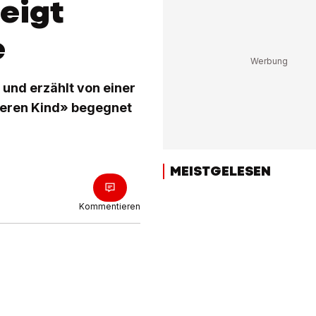
eigt
e
 und erzählt von einer
nneren Kind» begegnet
MEISTGELESEN
Kommentieren