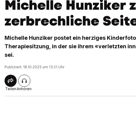
Michelle Hunziker z
zerbrechliche Seit
Michelle Hunziker postet ein herziges Kinderfoto
Therapiesitzung, in der sie ihrem «verletzten i
sei.
Publiziert: 18.10.2025 um 13:21 Uhr
Teilen
Anhören