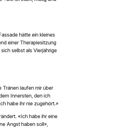
Fassade hätte ein kleines
end einer Therapiesitzung
ich selbst als Vierjährige
Tränen laufen mir über
 dem Innersten, den ich
Ich habe ihr nie zugehört.»
ndert. «Ich habe ihr eine
ne Angst haben soll»,