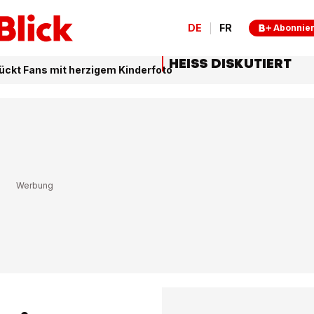
DE
FR
Abonnie
HEISS DISKUTIERT
ückt Fans mit herzigem Kinderfoto