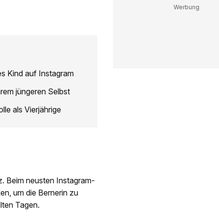
res Kind auf Instagram
hrem jüngeren Selbst
le als Vierjährige
z. Beim neusten Instagram-
en, um die Bernerin zu
alten Tagen.