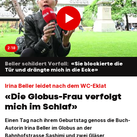
2:18
Beller schildert Vorfall:
«Sie blockierte die
Tür und drängte mich in die Ecke»
Irina Beller leidet nach dem WC-Eklat
«Die Globus-Frau verfolgt
mich im Schlaf»
Einen Tag nach ihrem Geburtstag genoss die Buch-
Autorin Irina Beller im Globus an der
Bahnhofstrasse Sashimi und zwei Gläser