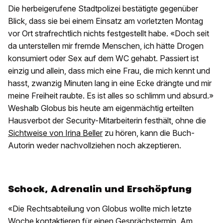
Die herbeigerufene Stadtpolizei bestätigte gegenüber
Blick, dass sie bei einem Einsatz am vorletzten Montag
vor Ort strafrechtlich nichts festgestellt habe. «Doch seit
da unterstellen mir fremde Menschen, ich hätte Drogen
konsumiert oder Sex auf dem WC gehabt. Passiert ist
einzig und allein, dass mich eine Frau, die mich kennt und
hasst, zwanzig Minuten lang in eine Ecke drängte und mir
meine Freiheit raubte. Es ist alles so schlimm und absurd.»
Weshalb Globus bis heute am eigenmächtig erteilten
Hausverbot der Security-Mitarbeiterin festhält, ohne die
Sichtweise von Irina Beller
zu hören, kann die Buch-
Autorin weder nachvollziehen noch akzeptieren.
Schock, Adrenalin und Erschöpfung
«Die Rechtsabteilung von Globus wollte mich letzte
Woche kontaktieren für einen Gesprächstermin. Am