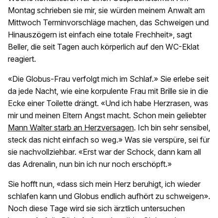
Montag schrieben sie mir, sie würden meinem Anwalt am
Mittwoch Terminvorschläge machen, das Schweigen und
Hinauszögern ist einfach eine totale Frechheit», sagt
Beller, die seit Tagen auch körperlich auf den WC-Eklat
reagiert.
«Die Globus-Frau verfolgt mich im Schlaf.» Sie erlebe seit
da jede Nacht, wie eine korpulente Frau mit Brille sie in die
Ecke einer Toilette drängt. «Und ich habe Herzrasen, was
mir und meinen Eltern Angst macht. Schon mein geliebter
Mann Walter starb an Herzversagen
. Ich bin sehr sensibel,
steck das nicht einfach so weg.» Was sie verspüre, sei für
sie nachvollziehbar. «Erst war der Schock, dann kam all
das Adrenalin, nun bin ich nur noch erschöpft.»
Sie hofft nun, «dass sich mein Herz beruhigt, ich wieder
schlafen kann und Globus endlich aufhört zu schweigen».
Noch diese Tage wird sie sich ärztlich untersuchen