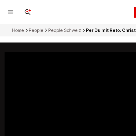
Home
People
People Schweiz
Per Du mit Reto: Christ