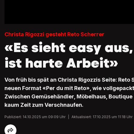
Christa Rigozzi gesteht Reto Scherrer
«Es sieht easy aus,
ist harte Arbeit»
Von früh bis spät an Christa Rigozzis Seite: Reto 
neuen Format «Per du mit Reto», wie vollgepackt i
Zwischen Gemüsehändler, Möbelhaus, Boutique 
kaum Zeit zum Verschnaufen.
Publiziert: 14.10.2025 um 09:09 Uhr
|
Aktualisiert: 17.10.2025 um 11:18 Uhr