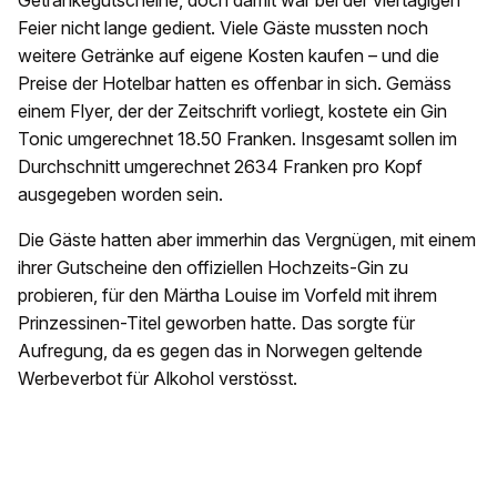
Getränkegutscheine, doch damit war bei der viertägigen
Feier nicht lange gedient. Viele Gäste mussten noch
weitere Getränke auf eigene Kosten kaufen – und die
Preise der Hotelbar hatten es offenbar in sich. Gemäss
einem Flyer, der der Zeitschrift vorliegt, kostete ein Gin
Tonic umgerechnet 18.50 Franken. Insgesamt sollen im
Durchschnitt umgerechnet 2634 Franken pro Kopf
ausgegeben worden sein.
Die Gäste hatten aber immerhin das Vergnügen, mit einem
ihrer Gutscheine den offiziellen Hochzeits-Gin zu
probieren, für den Märtha Louise im Vorfeld mit ihrem
Prinzessinen-Titel geworben hatte. Das sorgte für
Aufregung, da es gegen das in Norwegen geltende
Werbeverbot für Alkohol verstösst.