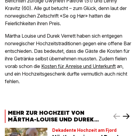
Berichten zufolge Gwyneth Paltrow (51) und Lenny
Kravitz (60). Alle gut betucht – zum Glück, denn laut der
norwegischen Zeitschrift «Se og Hør» hatten die
Feierlichkeiten ihren Preis.
Märtha Louise und Durek Verrett haben sich entgegen
norwegischer Hochzeitstraditionen gegen eine offene Bar
entschieden. Das bedeutet, dass die Gäste die Kosten für
ihre Getränke selbst übernehmen mussten. Zudem fielen
vorab schon die
Kosten für Anreise und Unterkunft
an,
und ein Hochzeitsgeschenk durfte vermutlich auch nicht
fehlen.
MEHR ZUR HOCHZEIT VON
MÄRTHA-LOUISE UND DUREK
VERRETT
Dekadente Hochzeit am Fjord