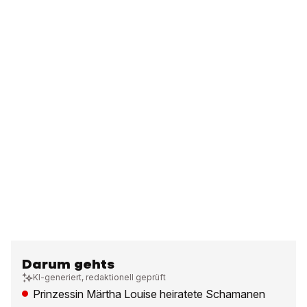
Darum gehts
KI-generiert, redaktionell geprüft
Prinzessin Märtha Louise heiratete Schamanen