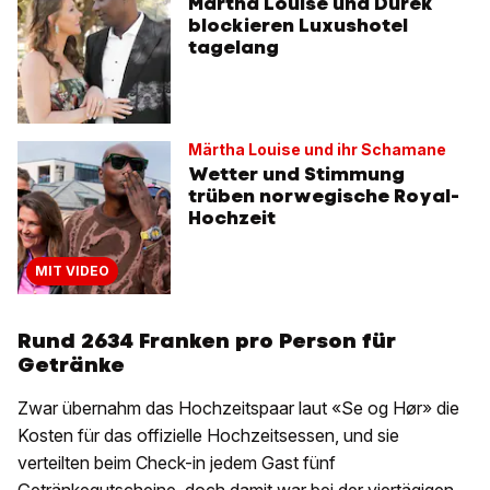
Märtha Louise und Durek
blockieren Luxushotel
tagelang
Märtha Louise und ihr Schamane
Wetter und Stimmung
trüben norwegische Royal-
Hochzeit
MIT VIDEO
Rund 2634 Franken pro Person für
Getränke
Zwar übernahm das Hochzeitspaar laut «Se og Hør» die
Kosten für das offizielle Hochzeitsessen, und sie
verteilten beim Check-in jedem Gast fünf