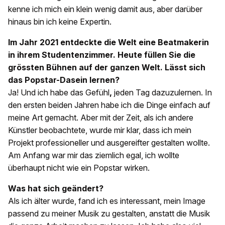
kenne ich mich ein klein wenig damit aus, aber darüber
hinaus bin ich keine Expertin.
Im Jahr 2021 entdeckte die Welt eine Beatmakerin
in ihrem Studentenzimmer. Heute füllen Sie die
grössten Bühnen auf der ganzen Welt. Lässt sich
das Popstar-Dasein lernen?
Ja! Und ich habe das Gefühl
,
jeden Tag dazuzulernen. In
den ersten beiden Jahren habe ich die Dinge einfach auf
meine Art gemacht. Aber mit der Zeit, als ich andere
Künstler beobachtete, wurde mir klar, dass ich mein
Projekt professioneller und ausgereifter gestalten wollte.
Am Anfang war mir das ziemlich egal, ich wollte
überhaupt nicht wie ein Popstar wirken.
Was hat sich geändert?
Als ich älter wurde, fand ich es interessant, mein Image
passend zu meiner Musik zu gestalten, anstatt die Musik