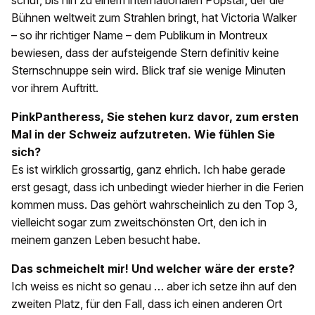
Bühnen weltweit zum Strahlen bringt, hat Victoria Walker
– so ihr richtiger Name – dem Publikum in Montreux
bewiesen, dass der aufsteigende Stern definitiv keine
Sternschnuppe sein wird. Blick traf sie wenige Minuten
vor ihrem Auftritt.
PinkPantheress, Sie stehen kurz davor, zum ersten
Mal in der Schweiz aufzutreten. Wie fühlen Sie
sich?
Es ist wirklich grossartig, ganz ehrlich. Ich habe gerade
erst gesagt, dass ich unbedingt wieder hierher in die Ferien
kommen muss. Das gehört wahrscheinlich zu den Top 3,
vielleicht sogar zum zweitschönsten Ort, den ich in
meinem ganzen Leben besucht habe.
Das schmeichelt mir! Und welcher wäre der erste?
Ich weiss es nicht so genau … aber ich setze ihn auf den
zweiten Platz, für den Fall, dass ich einen anderen Ort