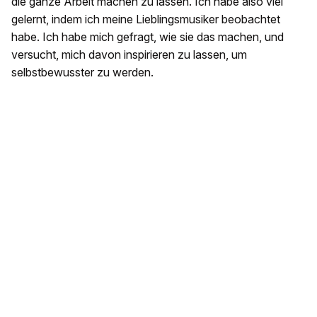
die ganze Arbeit machen zu lassen. Ich habe also viel
gelernt, indem ich meine Lieblingsmusiker beobachtet
habe. Ich habe mich gefragt, wie sie das machen, und
versucht, mich davon inspirieren zu lassen, um
selbstbewusster zu werden.