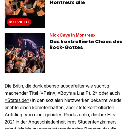
Montreux alle
MIT VIDEO
Nick Cave in Montreux
Das kontrollierte Chaos des
Rock-Gottes
Die Britin, die dank ebenso ausgefeilter wie süchtig
machender Titel (
«Pain»
,
«Boy’s a Liar Pt. 2»
oder auch
«Stateside»
) in den sozialen Netzwerken bekannt wurde,
erlebte einen kometenhaften, aber stets kontrollierten
Aufstieg. Von einer genialen Produzentin, die ihre Hits
2021 in der Abgeschiedenheit ihres Studentenzimmers
schuf, bis hin zu einem internationalen Popstar, der die