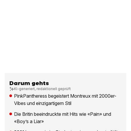
Darum gehts
KI-generiert, redaktionell geprüft
PinkPantheress begeistert Montreux mit 2000er-
Vibes und einzigartigem Stil
Die Britin beeindruckte mit Hits wie «Pain» und
«Boy’s a Liar»