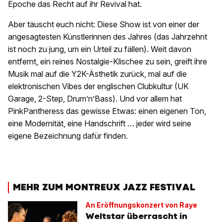
Epoche das Recht auf ihr Revival hat.
Aber täuscht euch nicht: Diese Show ist von einer der
angesagtesten Künstlerinnen des Jahres (das Jahrzehnt
ist noch zu jung, um ein Urteil zu fällen). Weit davon
entfernt, ein reines Nostalgie-Klischee zu sein, greift ihre
Musik mal auf die Y2K-Ästhetik zurück, mal auf die
elektronischen Vibes der englischen Clubkultur (UK
Garage, 2-Step, Drum’n’Bass). Und vor allem hat
PinkPantheress das gewisse Etwas: einen eigenen Ton,
eine Modernität, eine Handschrift … jeder wird seine
eigene Bezeichnung dafür finden.
MEHR ZUM MONTREUX JAZZ FESTIVAL
An Eröffnungskonzert von Raye
Weltstar überrascht in