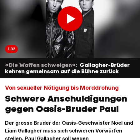
1:32
«Die Waffen schweigen»:
Gallagher-Brüder
kehren gemeinsam auf die Bühne zurück
Von sexueller Nötigung bis Morddrohung
Schwere Anschuldigungen
gegen Oasis-Bruder Paul
Der grosse Bruder der Oasis-Geschwister Noel und
Liam Gallagher muss sich schweren Vorwürfen
stellen. Paul Gallagher soll wegen