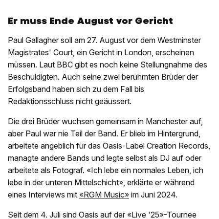
Er muss Ende August vor Gericht
Paul Gallagher soll am 27. August vor dem Westminster
Magistrates' Court, ein Gericht in London, erscheinen
müssen. Laut BBC gibt es noch keine Stellungnahme des
Beschuldigten. Auch seine zwei berühmten Brüder der
Erfolgsband haben sich zu dem Fall bis
Redaktionsschluss nicht geäussert.
Die drei Brüder wuchsen gemeinsam in Manchester auf,
aber Paul war nie Teil der Band. Er blieb im Hintergrund,
arbeitete angeblich für das Oasis-Label Creation Records,
managte andere Bands und legte selbst als DJ auf oder
arbeitete als Fotograf. «Ich lebe ein normales Leben, ich
lebe in der unteren Mittelschicht», erklärte er während
eines Interviews mit
«RGM Music»
im Juni 2024.
Seit dem 4. Juli sind Oasis auf der «Live '25»-Tournee