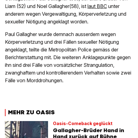
Liam (52) und Noel Gallagher(58), ist
laut BBC
unter
anderem wegen Vergewaltigung, Körperverletzung und
sexueller Nötigung angeklagt worden.
Paul Gallagher wurde demnach ausserdem wegen
Körperverletzung und drei Fällen sexueller Nötigung
angeklagt, teilte die Metropolitan Police gemäss der
Berichterstattung mit. Die weiteren Anklagepunkte gegen
ihn sind drei Fälle von vorsätzlicher Strangulation,
zwanghaftem und kontrollierendem Verhalten sowie zwei
Fälle von Morddrohungen.
MEHR ZU OASIS
Oasis-Comeback geglückt
Gallagher-Brüder Hand in
Hand zurück auf Bühne