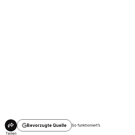
Bevorzugte Quelle
So funktioniert’s
Teilen