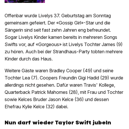
Offenbar wurde Livelys 37. Geburtstag am Sonntag
gemeinsam gefeiert. Der «Gossip Girl»-Star und die
Sängerin sind seit fast zehn Jahren eng befreundet.
Sogar Livelys Kinder kamen bereits in mehreren Songs
Swifts vor, auf «Gorgeous» ist Livelys Tochter James (9)
zu hören. Auch bei der Strandhaus-Party tobten mehrere
Kinder durch das Haus.
Weitere Gäste waren Bradley Cooper (49) und seine
Tochter Lea (7). Coopers Freundin Gigi Hadid (29) wurde
allerdings nicht gesehen. Dafür waren Travis' Kollege,
Quarterback Patrick Mahomes (28), mit Frau und Tochter
sowie Kelces Bruder Jason Kelce (36) und dessen
Ehefrau Kylie Kelce (32) dabei.
Nun darf wieder Taylor Swift jubeln