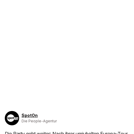
SpotOn
Die People-Agentur
Die Party geht weiter: Nach ihrer umjubelten Europa-Tour