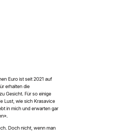
en Euro ist seit 2021 auf
ür erhalten die
u Gesicht. Für so einige
le Lust, wie sich Krasavice
ebt in mich und erwarten gar
nen».
s auch. Doch nicht, wenn man