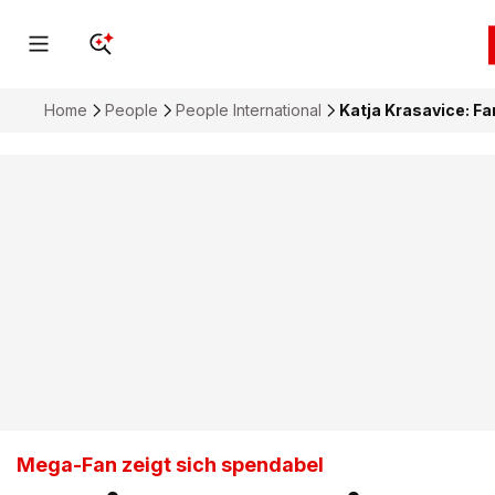
Home
People
People International
Katja Krasavice: F
Mega-Fan zeigt sich spendabel