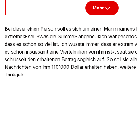
Mehr
Bei dieser einen Person soll es sich um einen Mann namens 
extremer» sei, «was die Summe» angehe. «Ich war geschock
dass es schon so viel ist. Ich wusste immer, dass er extrem vi
es schon insgesamt eine Viertelmillion von ihm ist», sagt s
schlüsselt den erhaltenen Betrag sogleich auf. So soll sie all
Nachrichten von ihm 110'000 Dollar erhalten haben, weitere
Trinkgeld.