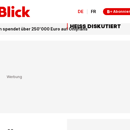
DE
FR
Abonnie
HEISS DISKUTIERT
an spendet über 250'000 Euro auf Onlyfans