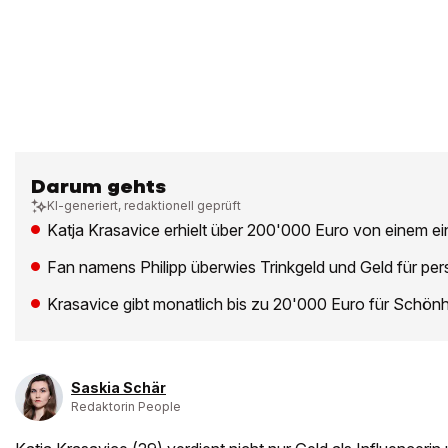
Darum gehts
KI-generiert, redaktionell geprüft
Katja Krasavice erhielt über 200'000 Euro von einem e
Fan namens Philipp überwies Trinkgeld und Geld für per
Krasavice gibt monatlich bis zu 20'000 Euro für Schö
Saskia Schär
Redaktorin People