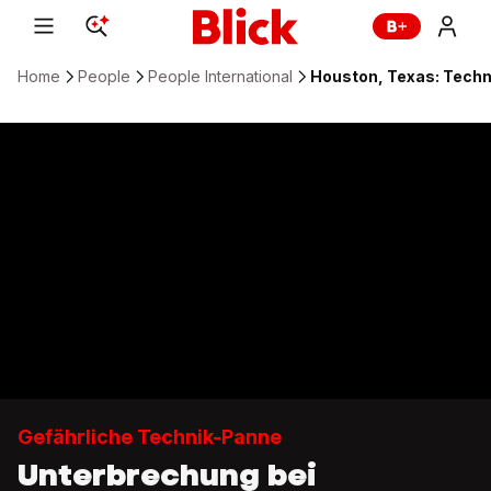
Home
People
People International
Houston, Texas: Tech
Gefährliche Technik-Panne
Unterbrechung bei