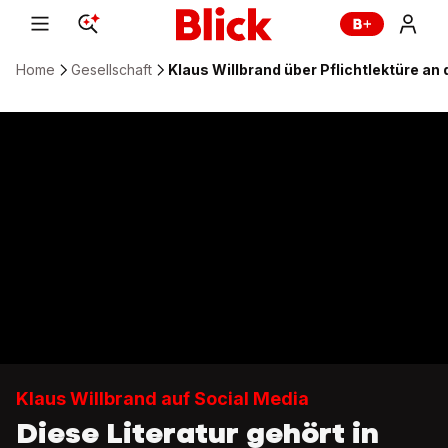
Home
Gesellschaft
Klaus Willbrand über Pflichtlektüre an
Klaus Willbrand auf Social Media
Diese Literatur gehört in