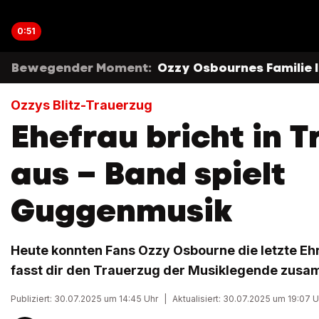
0:51
Bewegender Moment:
Ozzy Osbournes Familie 
Ozzys Blitz-Trauerzug
Ehefrau bricht in 
aus – Band spielt
Guggenmusik
Heute konnten Fans Ozzy Osbourne die letzte Ehr
fasst dir den Trauerzug der Musiklegende zus
Publiziert: 30.07.2025 um 14:45 Uhr
|
Aktualisiert: 30.07.2025 um 19:07 U