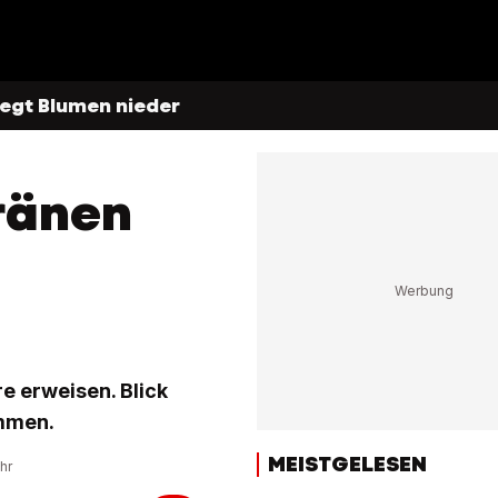
legt Blumen nieder
Tränen
e erweisen. Blick
ammen.
MEISTGELESEN
hr