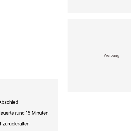
Abschied
auerte rund 15 Minuten
t zurückhalten