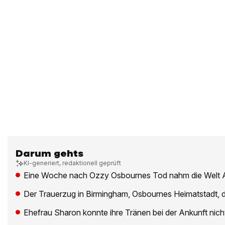
Darum gehts
KI-generiert, redaktionell geprüft
Eine Woche nach Ozzy Osbournes Tod nahm die Welt 
Der Trauerzug in Birmingham, Osbournes Heimatstadt, d
Ehefrau Sharon konnte ihre Tränen bei der Ankunft nich