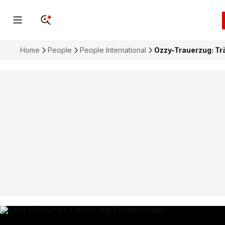
Home
People
People International
Ozzy-Trauerzug: Tr