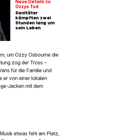
Neue Details zu
Ozzys Tod
Sanitäter
kämpften zwei
Stunden lang um
sein Leben
am, um Ozzy Osbourne die
ätung zog der Tross –
ans für die Familie und
 er von einer lokalen
lege-Jacken mit dem
Musik etwas fehl am Platz,