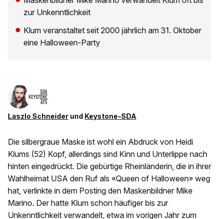
Maskenbildner Mike Marino verwandelt Klum oft bis
zur Unkenntlichkeit
Klum veranstaltet seit 2000 jährlich am 31. Oktober
eine Halloween-Party
Laszlo Schneider
und
Keystone-SDA
Die silbergraue Maske ist wohl ein Abdruck von Heidi
Klums (52) Kopf, allerdings sind Kinn und Unterlippe nach
hinten eingedrückt. Die gebürtige Rheinländerin, die in ihrer
Wahlheimat USA den Ruf als «Queen of Halloween» weg
hat, verlinkte in dem Posting den Maskenbildner Mike
Marino. Der hatte Klum schon häufiger bis zur
Unkenntlichkeit verwandelt, etwa im vorigen Jahr zum