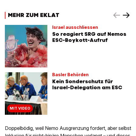
MEHR ZUM EKLAT
Israel ausschliessen
So reagiert SRG auf Nemos
ESC-Boykott-Aufruf
Basler Behörden
Kein Sonderschutz für
Israel-Delegation am ESC
MIT VIDEO
Doppelbödig, weil Nemo Ausgrenzung fordert, aber selbst
Inklusion für nicht-binäre Menschen verlangt – und dieses