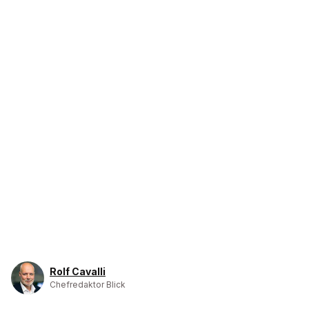
Rolf Cavalli
Chefredaktor Blick