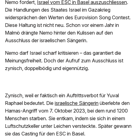
Nemo fordert,
Israel vom ESC in Basel auszuschliessen
.
Die Handlungen des Staates Israel im Gazakrieg
widersprächen den Werten des Eurovision Song Contest.
Diese Haltung ist nicht neu. Schon vor einem Jahr in
Malmö drängte Nemo hinter den Kulissen auf den
Ausschluss der israelischen Sängerin.
Nemo darf Israel scharf kritisieren – das garantiert die
Meinungsfreiheit. Doch der Aufruf zum Ausschluss ist
zynisch, doppelbödig und eigennützig.
Zynisch, weil er faktisch ein Auftrittsverbot für Yuval
Raphael bedeutet. Die
israelische Sängerin
überlebte den
Hamas-Angriff vom 7. Oktober 2023, bei dem rund 1200
Menschen starben. Sie entkam, indem sie sich in einem
Luftschutzkeller unter Leichen versteckte. Später gewann
sie das Casting für den ESC in Basel.