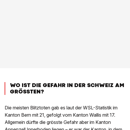
WO IST DIE GEFAHR IN DER SCHWEIZ AM
GRÖSSTEN?
Die meisten Blitztoten gab es laut der WSL-Statistik im
Kanton Bern mit 21, gefolgt vom Kanton Wallis mit 17.
Allgemein dürfte die grösste Gefahr aber im Kanton
Appenzell Innerhoden liegen – er war der Kanton, in dem