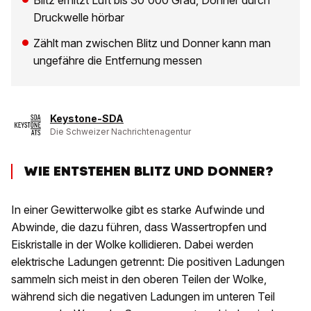
Blitz erhitzt Luft bis 30'000 Grad, Donner durch
Druckwelle hörbar
Zählt man zwischen Blitz und Donner kann man
ungefähre die Entfernung messen
Keystone-SDA
Die Schweizer Nachrichtenagentur
WIE ENTSTEHEN BLITZ UND DONNER?
In einer Gewitterwolke gibt es starke Aufwinde und
Abwinde, die dazu führen, dass Wassertropfen und
Eiskristalle in der Wolke kollidieren. Dabei werden
elektrische Ladungen getrennt: Die positiven Ladungen
sammeln sich meist in den oberen Teilen der Wolke,
während sich die negativen Ladungen im unteren Teil