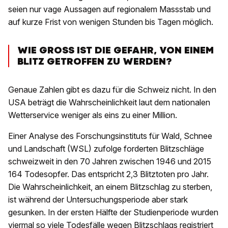
seien nur vage Aussagen auf regionalem Massstab und
auf kurze Frist von wenigen Stunden bis Tagen möglich.
WIE GROSS IST DIE GEFAHR, VON EINEM
BLITZ GETROFFEN ZU WERDEN?
Genaue Zahlen gibt es dazu für die Schweiz nicht. In den
USA beträgt die Wahrscheinlichkeit laut dem nationalen
Wetterservice weniger als eins zu einer Million.
Einer Analyse des Forschungsinstituts für Wald, Schnee
und Landschaft (WSL) zufolge forderten Blitzschläge
schweizweit in den 70 Jahren zwischen 1946 und 2015
164 Todesopfer. Das entspricht 2,3 Blitztoten pro Jahr.
Die Wahrscheinlichkeit, an einem Blitzschlag zu sterben,
ist während der Untersuchungsperiode aber stark
gesunken. In der ersten Hälfte der Studienperiode wurden
viermal so viele Todesfälle wegen Blitzschlags registriert