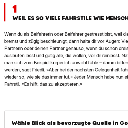
1
WEIL ES SO VIELE FAHRSTILE WIE MENSC
Wenn du als Beifahrerin oder Beifahrer gestresst bist, weil 
bremst und zügig beschleunigt, dann halte dir vor Augen: Viel
Partnerin oder deinen Partner genauso, wenn du schon drei
auslaufen lässt und gütig alle, die wollen, vor dir reinlässt.
man sich zum Beispiel körperlich unwohl fühle – darum bitten,
werden, sagt Friedli. «Aber bei der nächsten Gelegenheit fäh
wieder so, wie sie das immer tut.» Jeder Mensch habe nun e
Fahrstil. «Es hilft, das zu akzeptieren.»
Wähle Blick als bevorzugte Quelle in G