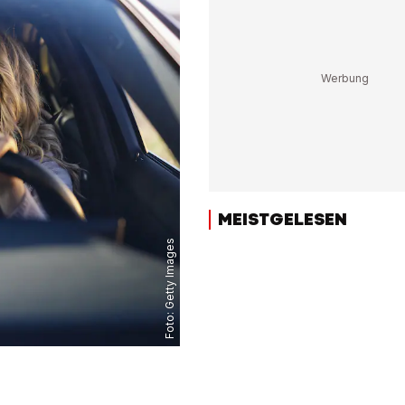
MEISTGELESEN
Getty Images
Foto: