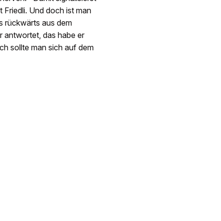
t Friedli. Und doch ist man
as rückwärts aus dem
 antwortet, das habe er
ich sollte man sich auf dem