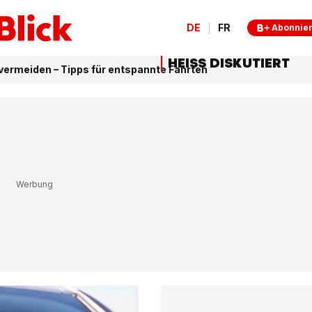
DE
FR
Abonnie
HEISS DISKUTIERT
 vermeiden – Tipps für entspannte Fahrten