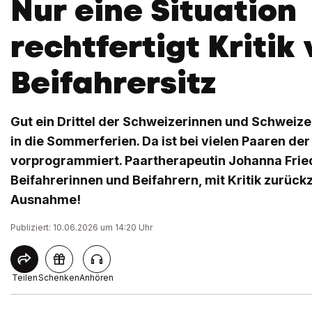
Nur eine Situation
rechtfertigt Kritik
Beifahrersitz
Gut ein Drittel der Schweizerinnen und Schweize
in die Sommerferien. Da ist bei vielen Paaren de
vorprogrammiert. Paartherapeutin Johanna Fried
Beifahrerinnen und Beifahrern, mit Kritik zurückz
Ausnahme!
Publiziert: 10.06.2026 um 14:20 Uhr
Teilen
Schenken
Anhören