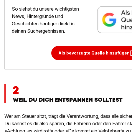
So siehst du unsere wichtigsten
News, Hintergründe und
Geschichten häufiger direkt in
deinen Suchergebnissen.
Als bevorzugte Quelle hinzufügen
2
WEIL DU DICH ENTSPANNEN SOLLTEST
Wer am Steuer sitzt, trägt die Verantwortung, dass alle sic
Du kannst es dir also sparen, die Fahrerin oder den Fahrer 
«Achtung, es wird rot!» oder «Da kommt ein Velofahrer!» zu 