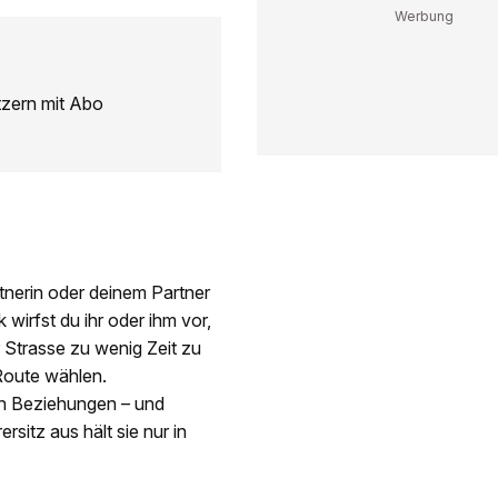
tzern mit Abo
tnerin oder deinem Partner
irfst du ihr oder ihm vor,
Strasse zu wenig Zeit zu
Route wählen.
in Beziehungen – und
rsitz aus hält sie nur in