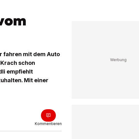
 vom
r fahren mit dem Auto
r Krach schon
li empfiehlt
uhalten. Mit einer
Kommentieren