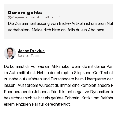
Darum gehts
KI-generiert, redaktionell geprüft
Die Zusammenfassung von Blick+-Artikeln ist unseren Nu
vorbehalten. Melde dich bitte an, falls du ein Abo hast.
Jonas Dreyfus
Service-Team
Du kommst dir vor wie ein Milkshake, wenn du mit deiner Par
im Auto mitfährst. Neben der abrupten Stop-and-Go-Technik w
zu nahe aufzufahren und Fussgängern beim Überqueren der 
lassen. Ausserdem würdest du immer eine komplett andere 
Paartherapeutin Johanna Friedli kennt negative Dynamiken 
bezeichnet sich selbst als geübte Fahrerin. Kritik vom Beifahre
einem einzigen Fall für gerechtfertigt.