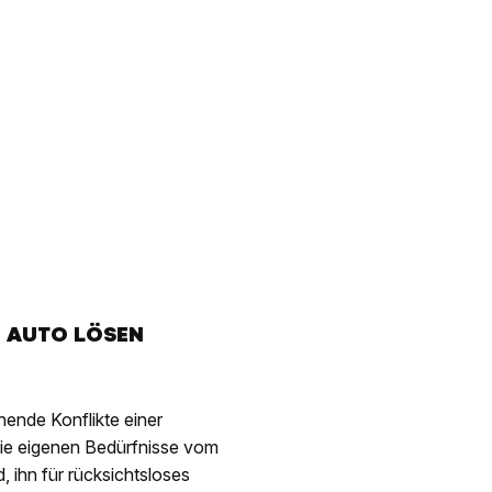
M AUTO LÖSEN
ehende Konflikte einer
ie eigenen Bedürfnisse vom
 ihn für rücksichtsloses