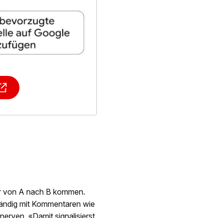
her von A nach B kommen.
ständig mit Kommentaren wie
nerven. «Damit signalisierst