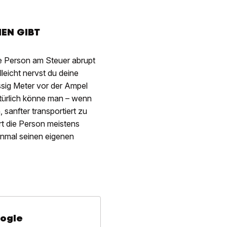
HEN GIBT
die Person am Steuer abrupt
leicht nervst du deine
ssig Meter vor der Ampel
 Natürlich könne man – wenn
 sanfter transportiert zu
rt die Person meistens
inmal seinen eigenen
oogle