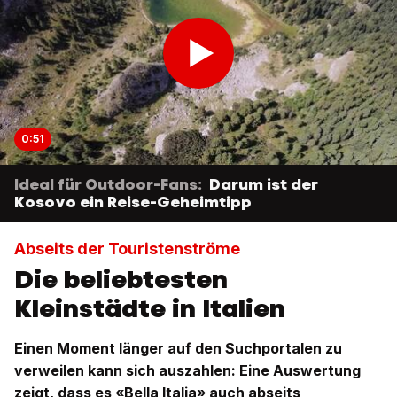
0:51
Ideal für Outdoor-Fans:
Darum ist der
Kosovo ein Reise-Geheimtipp
Abseits der Touristenströme
Die beliebtesten
Kleinstädte in Italien
Einen Moment länger auf den Suchportalen zu
verweilen kann sich auszahlen: Eine Auswertung
zeigt, dass es «Bella Italia» auch abseits