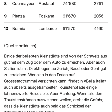
8
Courmayeur
Aostatal
74'980
2761
9
Pienza
Toskana
61'670
2056
10
Bormio
Lombardei
61'570
4160
(Quelle: holidu.ch)
Einige der beliebten Kleinstädte sind von der Schweiz aus
gut mit dem Zug oder dem Auto zu erreichen. Aber auch
Sizilien ist mit Direktflügen ab Zürich, Basel oder Genf gut
zu erreichen. Wer also in den Ferien auf
Grossstadtrummel verzichten kann, findet in «Bella Italia»
auch abseits ausgetrampelter Touristenpfade einige
lohnenswerte Reiseziele. Aber Achtung: Wenn alle den
Touristenströmen ausweichen wollen, droht die Gefahr,
dass die Kleinstädte auch bald das Schicksal der