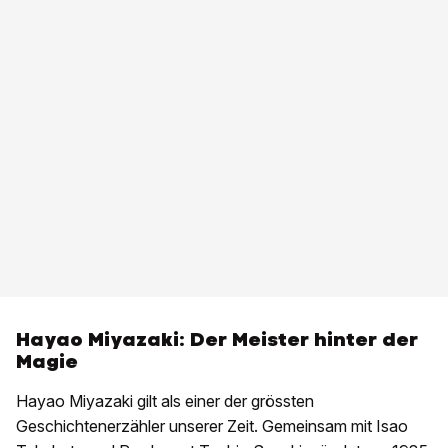
Hayao Miyazaki: Der Meister hinter der
Magie
Hayao Miyazaki gilt als einer der grössten
Geschichtenerzähler unserer Zeit. Gemeinsam mit Isao