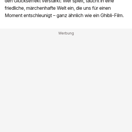
den Glückseffekt verstärkt: Wer spielt, taucht in eine
friedliche, märchenhafte Welt ein, die uns für einen
Moment entschleunigt – ganz ähnlich wie ein Ghibli-Film.