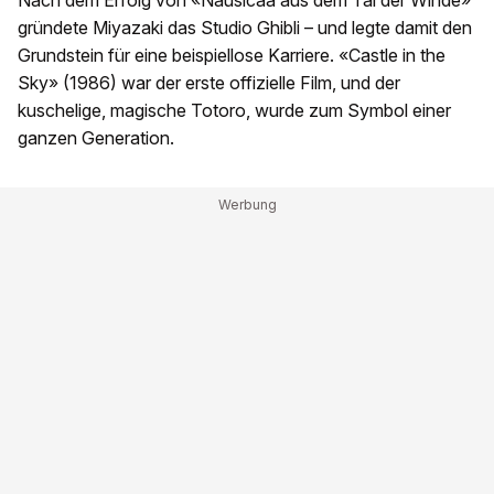
Nach dem Erfolg von «Nausicaä aus dem Tal der Winde»
gründete Miyazaki das Studio Ghibli – und legte damit den
Grundstein für eine beispiellose Karriere. «Castle in the
Sky» (1986) war der erste offizielle Film, und der
kuschelige, magische Totoro, wurde zum Symbol einer
ganzen Generation.