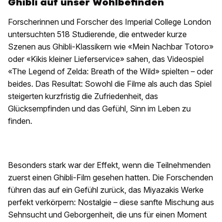
Ghibli auf unser Wohlbefinden
Forscherinnen und Forscher des Imperial College London
untersuchten 518 Studierende, die entweder kurze
Szenen aus Ghibli-Klassikern wie «Mein Nachbar Totoro»
oder «Kikis kleiner Lieferservice» sahen, das Videospiel
«The Legend of Zelda: Breath of the Wild» spielten – oder
beides. Das Resultat: Sowohl die Filme als auch das Spiel
steigerten kurzfristig die Zufriedenheit, das
Glücksempfinden und das Gefühl, Sinn im Leben zu
finden.
Besonders stark war der Effekt, wenn die Teilnehmenden
zuerst einen Ghibli-Film gesehen hatten. Die Forschenden
führen das auf ein Gefühl zurück, das Miyazakis Werke
perfekt verkörpern: Nostalgie – diese sanfte Mischung aus
Sehnsucht und Geborgenheit, die uns für einen Moment