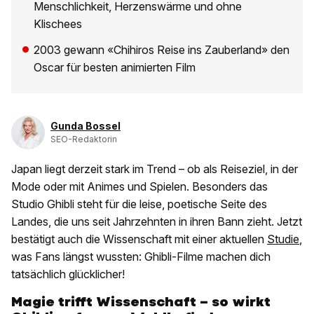
Menschlichkeit, Herzenswärme und ohne
Klischees
2003 gewann «Chihiros Reise ins Zauberland» den
Oscar für besten animierten Film
Gunda Bossel
SEO-Redaktorin
Japan liegt derzeit stark im Trend – ob als Reiseziel, in der
Mode oder mit Animes und Spielen. Besonders das
Studio Ghibli steht für die leise, poetische Seite des
Landes, die uns seit Jahrzehnten in ihren Bann zieht. Jetzt
bestätigt auch die Wissenschaft mit einer aktuellen
Studie
,
was Fans längst wussten: Ghibli-Filme machen dich
tatsächlich glücklicher!
Magie trifft Wissenschaft – so wirkt