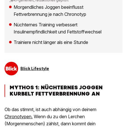
KI-generiert, redaktionell geprüft
Morgendliches Joggen beeinflusst
Fettverbrennung je nach Chronotyp
Nüchternes Training verbessert
Insulinempfindlichkeit und Fettstoffwechsel
Trainiere nicht länger als eine Stunde
Blick Lifestyle
MYTHOS 1: NÜCHTERNES JOGGEN
KURBELT FETTVERBRENNUNG AN
Ob das stimmt, ist auch abhängig von deinem
Chronotypen.
Wenn du zu den Lerchen
(Morgenmenschen) zählst, dann kommt dein