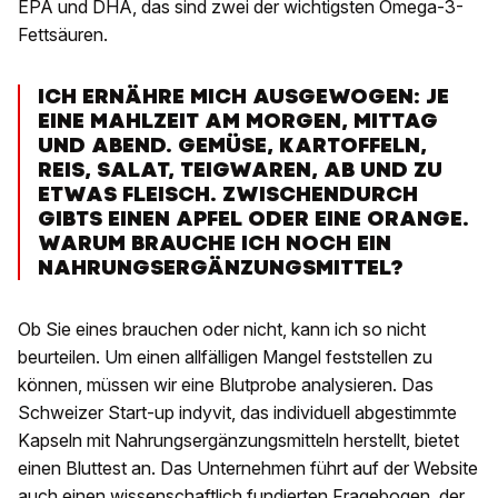
EPA und DHA, das sind zwei der wichtigsten Omega-3-
Fettsäuren.
ICH ERNÄHRE MICH AUSGEWOGEN: JE
EINE MAHLZEIT AM MORGEN, MITTAG
UND ABEND. GEMÜSE, KARTOFFELN,
REIS, SALAT, TEIGWAREN, AB UND ZU
ETWAS FLEISCH. ZWISCHENDURCH
GIBTS EINEN APFEL ODER EINE ORANGE.
WARUM BRAUCHE ICH NOCH EIN
NAHRUNGSERGÄNZUNGSMITTEL?
Ob Sie eines brauchen oder nicht, kann ich so nicht
beurteilen. Um einen allfälligen Mangel feststellen zu
können, müssen wir eine Blutprobe analysieren. Das
Schweizer Start-up indyvit, das individuell abgestimmte
Kapseln mit Nahrungsergänzungsmitteln herstellt, bietet
einen Bluttest an. Das Unternehmen führt auf der Website
auch einen wissenschaftlich fundierten Fragebogen, der