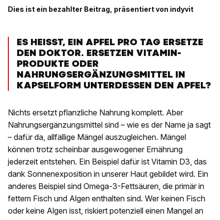
Dies ist ein bezahlter Beitrag, präsentiert von indyvit
ES HEISST, EIN APFEL PRO TAG ERSETZE
DEN DOKTOR. ERSETZEN VITAMIN-
PRODUKTE ODER
NAHRUNGSERGÄNZUNGSMITTEL IN
KAPSELFORM UNTERDESSEN DEN APFEL?
Nichts ersetzt pflanzliche Nahrung komplett. Aber
Nahrungsergänzungsmittel sind – wie es der Name ja sagt
– dafür da, allfällige Mängel auszugleichen. Mängel
können trotz scheinbar ausgewogener Ernährung
jederzeit entstehen. Ein Beispiel dafür ist Vitamin D3, das
dank Sonnenexposition in unserer Haut gebildet wird. Ein
anderes Beispiel sind Omega-3-Fettsäuren, die primär in
fettem Fisch und Algen enthalten sind. Wer keinen Fisch
oder keine Algen isst, riskiert potenziell einen Mangel an