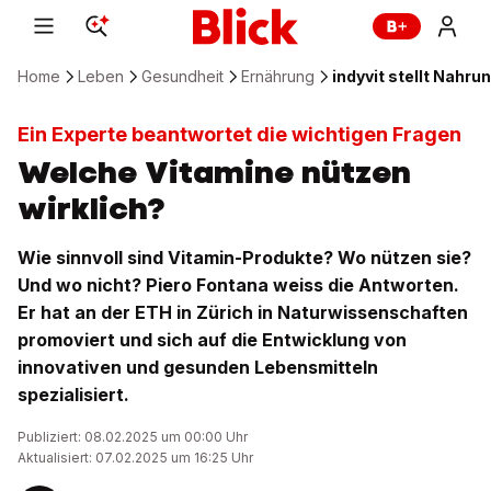
Home
Leben
Gesundheit
Ernährung
indyvit stellt Nahr
Ein Experte beantwortet die wichtigen Fragen
Welche Vitamine nützen
wirklich?
Wie sinnvoll sind Vitamin-Produkte? Wo nützen sie?
Und wo nicht? Piero Fontana weiss die Antworten.
Er hat an der ETH in Zürich in Naturwissenschaften
promoviert und sich auf die Entwicklung von
innovativen und gesunden Lebensmitteln
spezialisiert.
Publiziert: 08.02.2025 um 00:00 Uhr
Aktualisiert: 07.02.2025 um 16:25 Uhr