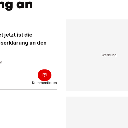
ng an
jetzt ist die
eserklärung an den
hr
Kommentieren