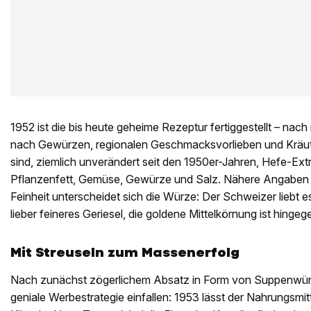
1952 ist die bis heute geheime Rezeptur fertiggestellt – na
nach Gewürzen, regionalen Geschmacksvorlieben und Kräute
sind, ziemlich unverändert seit den 1950er-Jahren, Hefe-Ext
Pflanzenfett, Gemüse, Gewürze und Salz. Nähere Angaben gib
Feinheit unterscheidet sich die Würze: Der Schweizer liebt 
lieber feineres Geriesel, die goldene Mittelkörnung ist hingeg
Mit Streuseln zum Massenerfolg
Nach zunächst zögerlichem Absatz in Form von Suppenwürfe
geniale Werbestrategie einfallen: 1953 lässt der Nahrungsmit