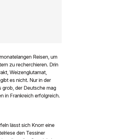
ch monatelangen Reisen, um
rn zu recherchieren. Drin
rakt, Weizenglutamat,
t es nicht. Nur in der
es grob, der Deutsche mag
en in Frankreich erfolgreich.
ln lässt sich Knorr eine
telriese den Tessiner