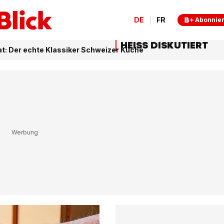
DE
FR
Abonnie
HEISS DISKUTIERT
t: Der echte Klassiker Schweizer Küche