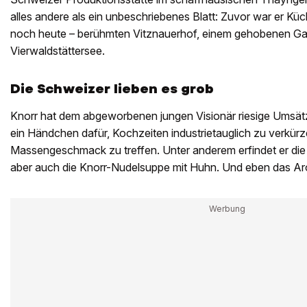
alles andere als ein unbeschriebenes Blatt: Zuvor war er Kü
noch heute – berühmten Vitznauerhof, einem gehobenen 
Vierwaldstättersee.
Die Schweizer lieben es grob
Knorr hat dem abgeworbenen jungen Visionär riesige Umsätz
ein Händchen dafür, Kochzeiten industrietauglich zu verkür
Massengeschmack zu treffen. Unter anderem erfindet er di
aber auch die Knorr-Nudelsuppe mit Huhn. Und eben das Ar