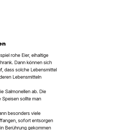
en
iel rohe Eier, eihaltige
chrank. Dann können sich
f, dass solche Lebensmittel
nderen Lebensmitteln
ie Salmonellen ab. Die
e Speisen sollte man
ann besonders viele
ffangen, sofort entsorgen
it in Berührung gekommen