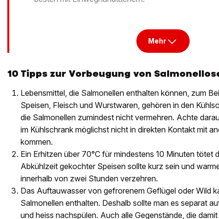
Mehr
10 Tipps zur Vorbeugung von Salmonellos
Lebensmittel, die Salmonellen enthalten können, zum Beisp
Speisen, Fleisch und Wurstwaren, gehören in den Kühls
die Salmonellen zumindest nicht vermehren. Achte darau
im Kühlschrank möglichst nicht in direkten Kontakt mit a
kommen.
Ein Erhitzen über 70°C für mindestens 10 Minuten tötet d
Abkühlzeit gekochter Speisen sollte kurz sein und warm
innerhalb von zwei Stunden verzehren.
Das Auftauwasser von gefrorenem Geflügel oder Wild k
Salmonellen enthalten. Deshalb sollte man es separat au
und heiss nachspülen. Auch alle Gegenstände, die dam