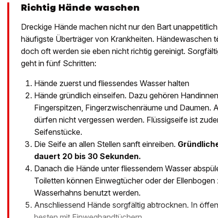
Richtig Hände waschen
Dreckige Hände machen nicht nur den Bart unappetitlich
häufigste Überträger von Krankheiten. Händewaschen tön
doch oft werden sie eben nicht richtig gereinigt. Sorgf
geht in fünf Schritten:
Hände zuerst und fliessendes Wasser halten
Hände gründlich einseifen. Dazu gehören Handinne
Fingerspitzen, Fingerzwischenräume und Daumen. A
dürfen nicht vergessen werden. Flüssigseife ist zude
Seifenstücke.
Die Seife an allen Stellen sanft einreiben.
Gründlich
dauert 20 bis 30 Sekunden.
Danach die Hände unter fliessendem Wasser abspülen
Toiletten können Einwegtücher oder der Ellenbogen
Wasserhahns benutzt werden.
Anschliessend Hände sorgfältig abtrocknen. In öffen
besten mit Einweghandtüchern.