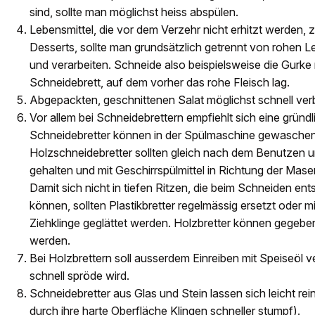
sind, sollte man möglichst heiss abspülen.
Lebensmittel, die vor dem Verzehr nicht erhitzt werden, 
Desserts, sollte man grundsätzlich getrennt von rohen 
und verarbeiten. Schneide also beispielsweise die Gurke
Schneidebrett, auf dem vorher das rohe Fleisch lag.
Abgepackten, geschnittenen Salat möglichst schnell ve
Vor allem bei Schneidebrettern empfiehlt sich eine gründ
Schneidebretter können in der Spülmaschine gewasche
Holzschneidebretter sollten gleich nach dem Benutzen
gehalten und mit Geschirrspülmittel in Richtung der Mas
Damit sich nicht in tiefen Ritzen, die beim Schneiden e
können, sollten Plastikbretter regelmässig ersetzt oder 
Ziehklinge geglättet werden. Holzbretter können gegeben
werden.
Bei Holzbrettern soll ausserdem Einreiben mit Speiseöl v
schnell spröde wird.
Schneidebretter aus Glas und Stein lassen sich leicht rei
durch ihre harte Oberfläche Klingen schneller stumpf).