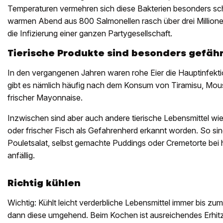
Temperaturen vermehren sich diese Bakterien besonders sc
warmen Abend aus 800 Salmonellen rasch über drei Millionen
die Infizierung einer ganzen Partygesellschaft.
Tierische Produkte sind besonders gefähr
In den vergangenen Jahren waren rohe Eier die Hauptinfektio
gibt es nämlich häufig nach dem Konsum von Tiramisu, Mou
frischer Mayonnaise.
Inzwischen sind aber auch andere tierische Lebensmittel wie
oder frischer Fisch als Gefahrenherd erkannt worden. So si
Pouletsalat, selbst gemachte Puddings oder Cremetorte bei
anfällig.
Richtig kühlen
Wichtig: Kühlt leicht verderbliche Lebensmittel immer bis zu
dann diese umgehend. Beim Kochen ist ausreichendes Erhitz