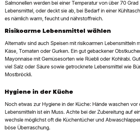
Salmonellen werden bei einer Temperatur von über 70 Grad a
Lebensmittel, oder deckt sie ab, bei Bedarf in einer Kühltasch
es nämlich warm, feucht und nährstoffreich.
Risikoarme Lebensmittel wählen
Alternativ sind auch Speisen mit risikoarmen Lebensmitteln m
Käse, Tomaten oder Gurken. Ein gut gebackener Obstkuch
Mayonnaise mit Gemüsesorten wie Rüebli oder Kohlrabi. Gut h
viel Salz oder Säure sowie getrocknete Lebensmittel wie Bü
Mostbröckli.
Hygiene in der Küche
Noch etwas zur Hygiene in der Küche: Hände waschen vor
Lebensmitteln ist ein Muss. Achte bei der Zubereitung auf e
wechsle möglichst oft die Küchentücher und Abwaschlappen
böse Überraschung.