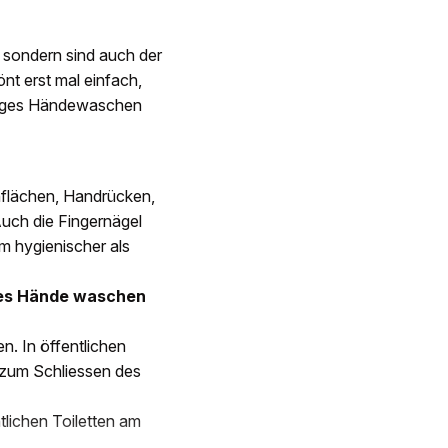
 sondern sind auch der
t erst mal einfach,
ältiges Händewaschen
nflächen, Handrücken,
uch die Fingernägel
m hygienischer als
es Hände waschen
. In öffentlichen
 zum Schliessen des
tlichen Toiletten am