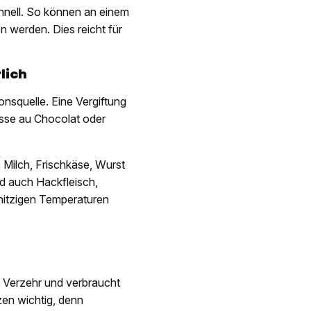
hnell. So können an einem
 werden. Dies reicht für
lich
nsquelle. Eine Vergiftung
sse au Chocolat oder
 Milch, Frischkäse, Wurst
nd auch Hackfleisch,
 hitzigen Temperaturen
m Verzehr und verbraucht
en wichtig, denn