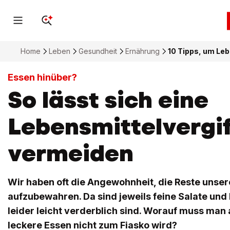
Home
Leben
Gesundheit
Ernährung
10 Tipps, um Le
Essen hinüber?
So lässt sich eine
Lebensmittelvergi
vermeiden
Wir haben oft die Angewohnheit, die Reste unse
aufzubewahren. Da sind jeweils feine Salate und 
leider leicht verderblich sind. Worauf muss man
leckere Essen nicht zum Fiasko wird?