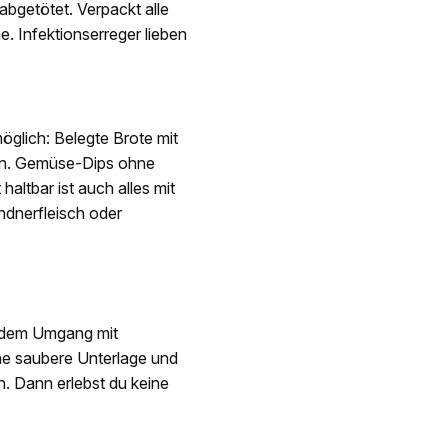
bgetötet. Verpackt alle
e. Infektionserreger lieben
öglich: Belegte Brote mit
en. Gemüse-Dips ohne
altbar ist auch alles mit
ndnerfleisch oder
 dem Umgang mit
ine saubere Unterlage und
. Dann erlebst du keine