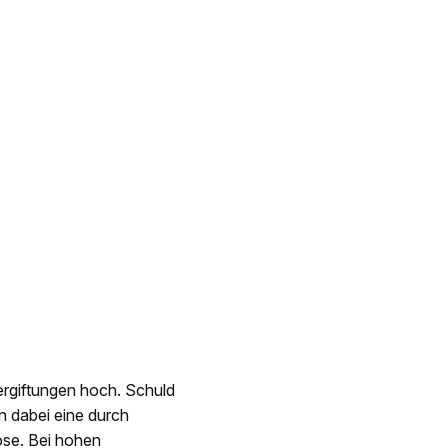
ergiftungen hoch. Schuld
n dabei eine durch
ose. Bei hohen