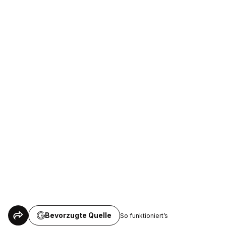
Bevorzugte Quelle
So funktioniert’s