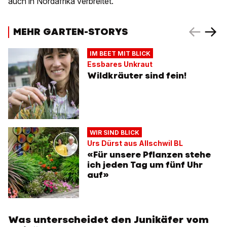
auch in Nordafrika verbreitet.
MEHR GARTEN-STORYS
IM BEET MIT BLICK
Essbares Unkraut
Wildkräuter sind fein!
WIR SIND BLICK
Urs Dürst aus Allschwil BL
«Für unsere Pflanzen stehe
ich jeden Tag um fünf Uhr
auf»
Was unterscheidet den Junikäfer vom