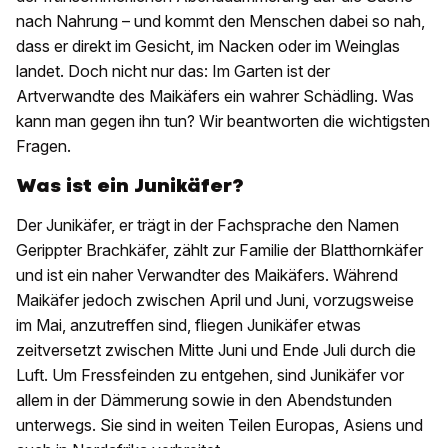
nach Nahrung – und kommt den Menschen dabei so nah,
dass er direkt im Gesicht, im Nacken oder im Weinglas
landet. Doch nicht nur das: Im Garten ist der
Artverwandte des Maikäfers ein wahrer Schädling. Was
kann man gegen ihn tun? Wir beantworten die wichtigsten
Fragen.
Was ist ein Junikäfer?
Der Junikäfer, er trägt in der Fachsprache den Namen
Gerippter Brachkäfer, zählt zur Familie der Blatthornkäfer
und ist ein naher Verwandter des Maikäfers. Während
Maikäfer jedoch zwischen April und Juni, vorzugsweise
im Mai, anzutreffen sind, fliegen Junikäfer etwas
zeitversetzt zwischen Mitte Juni und Ende Juli durch die
Luft. Um Fressfeinden zu entgehen, sind Junikäfer vor
allem in der Dämmerung sowie in den Abendstunden
unterwegs. Sie sind in weiten Teilen Europas, Asiens und