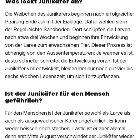
Was lockt Junikäfer an?
Die Weibchen des Junikäfers beginnen nach erfolgreicher
Paarung Ende Juli mit der Eiablage. Dafür wählen sie in
der Regel leichte Sandböden. Dort schlüpfen die Larven
nach etwa drei Wochen und beginnen ihre Entwicklung
von der Larve zum erwachsenen Tier. Dieser Prozess ist
abhängig von den Aussentemperaturen: Je wärmer es ist,
desto schneller schreitet die Entwicklung voran. Ist der
Junikäfer voll entwickelt, bleiben ihm nur noch gut vier bis
sechs Wochen Lebenszeit, um sich fortzupflanzen.
Ist der Junikäfer für den Mensch
gefährlich?
Für den Menschen ist der Junikäfer sowohl als Larve als
auch als ausgewachsener Käfer ungefährlich. Er kann
weder beissen noch stechen. Lästig ist er aber allemal,
denn erst Mitte August verschwindet der Junikäfer wieder