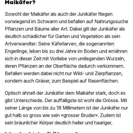
Maikäfer?
Sowohl der Maikäfer als auch der Junikäfer fliegen
vorwiegend im Schwarm und befallen auf Nahrungssuche
Pflanzen und Bäume aller Art. Dabei gilt der Junikäfer als
deutlich schädlicher für Garten und Vegetation als sein
Artverwandter: Seine Käferlarven, die sogenannten
Engerlinge, leben bis zu drei Jahre im Boden und ernähren
sich in dieser Zeit mit Vorliebe von umliegenden Wurzeln,
deren Pflanzen an der Oberfläche dadurch verkümmern.
Befallen werden dabei nicht nur Wild- und Zierpflanzen,
sondern auch Gräser, zum Beispiel auf Rasenflächen.
Optisch ähnelt der Junikäfer dem Maikäfer stark, doch es
gibt Unterschiede. Der auffälligste ist wohl die Grösse. Mit
seiner Länge von bis zu 18 Millimetern ist der Junikäfer nur
gut halb so gross wie sein «grosser Bruder». Zudem ist
sein bräunlicher Körper deutlich heller und haariger.