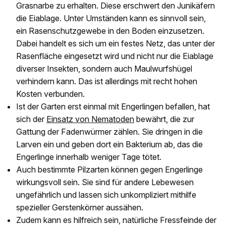
Grasnarbe zu erhalten. Diese erschwert den Junikäfern
die Eiablage. Unter Umständen kann es sinnvoll sein,
ein Rasenschutzgewebe in den Boden einzusetzen.
Dabei handelt es sich um ein festes Netz, das unter der
Rasenfläche eingesetzt wird und nicht nur die Eiablage
diverser Insekten, sondern auch Maulwurfshügel
verhindern kann. Das ist allerdings mit recht hohen
Kosten verbunden.
Ist der Garten erst einmal mit Engerlingen befallen, hat
sich der
Einsatz von Nematoden
bewährt, die zur
Gattung der Fadenwürmer zählen. Sie dringen in die
Larven ein und geben dort ein Bakterium ab, das die
Engerlinge innerhalb weniger Tage tötet.
Auch bestimmte Pilzarten können gegen Engerlinge
wirkungsvoll sein. Sie sind für andere Lebewesen
ungefährlich und lassen sich unkompliziert mithilfe
spezieller Gerstenkörner aussähen.
Zudem kann es hilfreich sein, natürliche Fressfeinde der