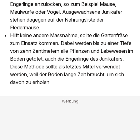
Engerlinge anzulocken, so zum Beispiel Mäuse,
Maulwürfe oder Vögel. Ausgewachsene Junikäfer
stehen dagegen auf der Nahrungsliste der
Fledermäuse.
Hilft keine andere Massnahme, sollte die Gartenfräse
zum Einsatz kommen. Dabei werden bis zu einer Tiefe
von zehn Zentimetern alle Pflanzen und Lebewesen im
Boden getötet, auch die Engerlinge des Junikäfers.
Diese Methode sollte als letztes Mittel verwendet
werden, weil der Boden lange Zeit braucht, um sich
davon zu erholen.