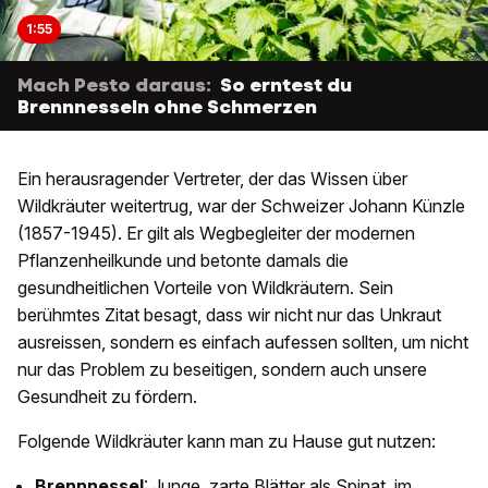
1:55
Mach Pesto daraus:
So erntest du
Brennnesseln ohne Schmerzen
Ein herausragender Vertreter, der das Wissen über
Wildkräuter weitertrug, war der Schweizer Johann Künzle
(1857-1945). Er gilt als Wegbegleiter der modernen
Pflanzenheilkunde und betonte damals die
gesundheitlichen Vorteile von Wildkräutern. Sein
berühmtes Zitat besagt, dass wir nicht nur das Unkraut
ausreissen, sondern es einfach aufessen sollten, um nicht
nur das Problem zu beseitigen, sondern auch unsere
Gesundheit zu fördern.
Folgende Wildkräuter kann man zu Hause gut nutzen:
Brennnessel
: Junge, zarte Blätter als Spinat, im