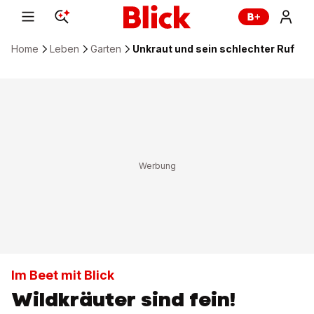
Home
Leben
Garten
Unkraut und sein schlechter Ruf
Im Beet mit Blick
Wildkräuter sind fein!