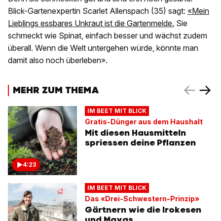
Blick-Gartenexpertin Scarlet Allenspach (35) sagt:
«Mein
Lieblings essbares Unkraut ist die Gartenmelde.
Sie
schmeckt wie Spinat, einfach besser und wächst zudem
überall. Wenn die Welt untergehen würde, könnte man
damit also noch überleben».
MEHR ZUM THEMA
IM BEET MIT BLICK
Gratis-Dünger aus dem Haushalt
Mit diesen Hausmitteln
spriessen deine Pflanzen
4:23
IM BEET MIT BLICK
Das «Drei-Schwestern-Prinzip»
Gärtnern wie die Irokesen
und Mayas