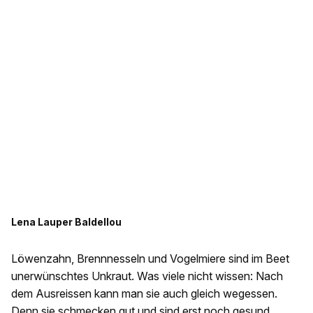
Lena Lauper Baldellou
Löwenzahn, Brennnesseln und Vogelmiere sind im Beet
unerwünschtes Unkraut. Was viele nicht wissen: Nach
dem Ausreissen kann man sie auch gleich wegessen.
Denn sie schmecken gut und sind erst noch gesund.