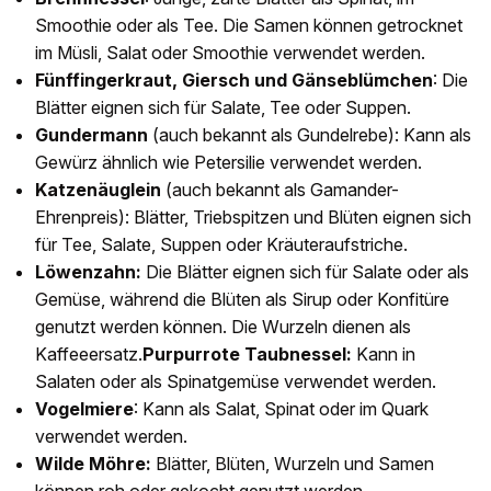
Smoothie oder als Tee. Die Samen können getrocknet
im Müsli, Salat oder Smoothie verwendet werden.
Fünffingerkraut, Giersch und Gänseblümchen
: Die
Blätter eignen sich für Salate, Tee oder Suppen.
Gundermann
(auch bekannt als Gundelrebe): Kann als
Gewürz ähnlich wie Petersilie verwendet werden.
Katzenäuglein
(auch bekannt als Gamander-
Ehrenpreis): Blätter, Triebspitzen und Blüten eignen sich
für Tee, Salate, Suppen oder Kräuteraufstriche.
Löwenzahn:
Die Blätter eignen sich für Salate oder als
Gemüse, während die Blüten als Sirup oder Konfitüre
genutzt werden können. Die Wurzeln dienen als
Kaffeeersatz.
Purpurrote Taubnessel:
Kann in
Salaten oder als Spinatgemüse verwendet werden.
Vogelmiere
: Kann als Salat, Spinat oder im Quark
verwendet werden.
Wilde Möhre:
Blätter, Blüten, Wurzeln und Samen