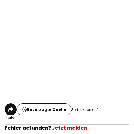
Bevorzugte Quelle
So funktioniert’s
Teilen
Fehler gefunden?
Jetzt melden