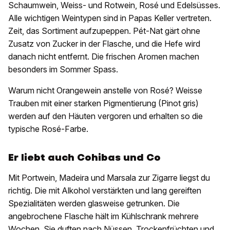
Schaumwein, Weiss- und Rotwein, Rosé und Edelsüsses.
Alle wichtigen Weintypen sind in Papas Keller vertreten.
Zeit, das Sortiment aufzupeppen. Pét-Nat gärt ohne
Zusatz von Zucker in der Flasche, und die Hefe wird
danach nicht entfernt. Die frischen Aromen machen
besonders im Sommer Spass.
Warum nicht Orangewein anstelle von Rosé? Weisse
Trauben mit einer starken Pigmentierung (Pinot gris)
werden auf den Häuten vergoren und erhalten so die
typische Rosé-Farbe.
Er liebt auch Cohibas und Co
Mit Portwein, Madeira und Marsala zur Zigarre liegst du
richtig. Die mit Alkohol verstärkten und lang gereiften
Spezialitäten werden glasweise getrunken. Die
angebrochene Flasche hält im Kühlschrank mehrere
Wochen. Sie duften nach Nüssen, Trockenfrüchten und