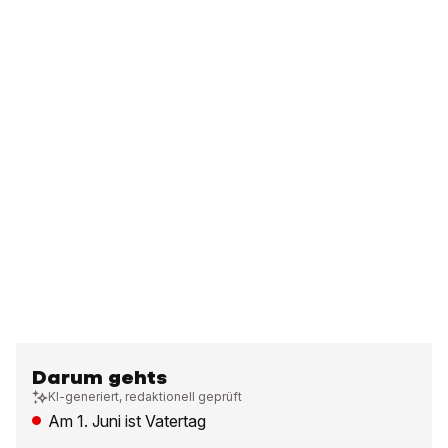
Darum gehts
KI-generiert, redaktionell geprüft
Am 1. Juni ist Vatertag