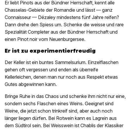
Er liebt Pinots aus der Bündner Herrschaft, kennt alle
Chasselas-Gebiete der Romandie und lässt — ganz
Connaisseur — Dézaley mindestens fünf Jahre reifen?
Dann drehe den Spiess um. Schenke die weisse und rare
Spezialität Completer aus der Bündner Herrschaft und
einen Pinot noir vom Neuenburgersee.
Er ist zu experimentierfreudig
Der Keller ist ein buntes Sammelsurium. Einzelflaschen
gehen oft vergessen und enden als überreife
Kellerleichen, denen man nur noch aus Respekt etwas
Gutes abgewinnen kann.
Bringe Ruhe in das Chaos und schenke ihm nicht nur eine,
sondern sechs Flaschen eines Weins. Geeignet sind
Weine, die jetzt schon trinkreif sind, aber auch noch
länger liegen dürfen. Bei Rotwein kann es Lagrein aus
dem Südtirol sein. Bei Weisswein ist Chablis der Klassiker