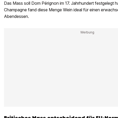
Das Mass soll Dom Pérignon im 17. Jahrhundert festgelegt 
Champagne fand diese Menge Wein ideal für einen erwac
Abendessen.
Britisches Mass entscheidend für EU-Nor