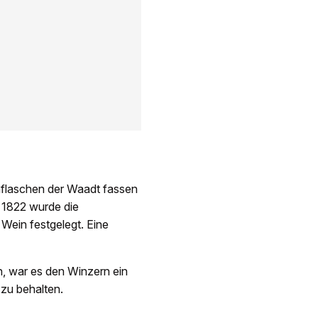
nflaschen der Waadt fassen
. 1822 wurde die
Wein festgelegt. Eine
, war es den Winzern ein
 zu behalten.