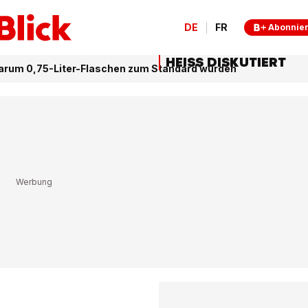
DE
FR
Abonnie
HEISS DISKUTIERT
arum 0,75-Liter-Flaschen zum Standard wurden