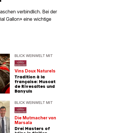
aschen verbindlich. Bei der
al Gallon» eine wichtige
BLICK WEINWELT MIT
Vins Doux Naturels
Tradition à la
française: Muscat
de Rivesaltes und
Banyuls
BLICK WEINWELT MIT
Die Mutmacher von
Marsala
Drei Masters of