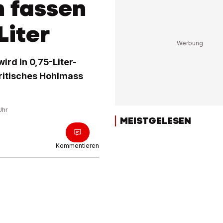
m fassen
Liter
ird in 0,75-Liter-
britisches Hohlmass
Uhr
MEISTGELESEN
Kommentieren