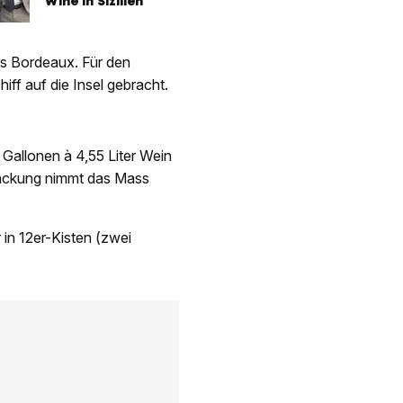
Wine in Sizilien
us Bordeaux. Für den
iff auf die Insel gebracht.
n Gallonen à 4,55 Liter Wein
packung nimmt das Mass
in 12er-Kisten (zwei