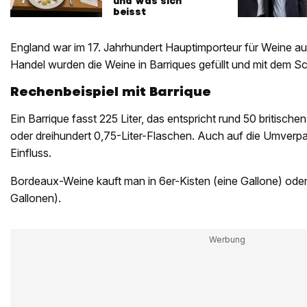
und was sich
beisst
England war im 17. Jahrhundert Hauptimporteur für Weine a
Handel wurden die Weine in Barriques gefüllt und mit dem Sch
Rechenbeispiel mit Barrique
Ein Barrique fasst 225 Liter, das entspricht rund 50 britische
oder dreihundert 0,75-Liter-Flaschen. Auch auf die Umver
Einfluss.
Bordeaux-Weine kauft man in 6er-Kisten (eine Gallone) oder 
Gallonen).