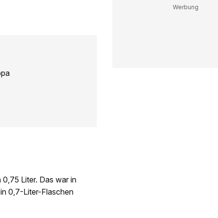
opa
0,75 Liter. Das war in
in 0,7-Liter-Flaschen