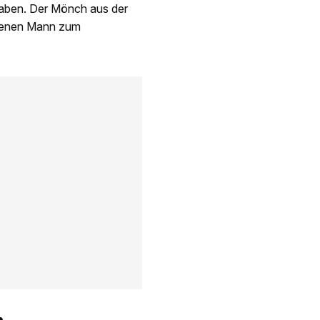
haben. Der Mönch aus der
hsenen Mann zum
m