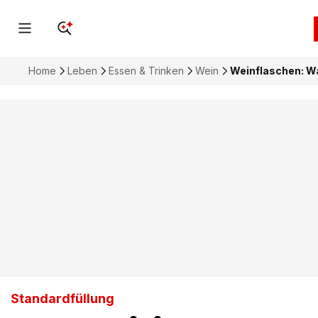
Home
Leben
Essen & Trinken
Wein
Weinflaschen: W
Standardfüllung