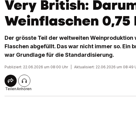
Very British: Daru
Weinflaschen 0,75 
Der grösste Teil der weltweiten Weinproduktion w
Flaschen abgefüllt. Das war nicht immer so. Ein 
war Grundlage für die Standardisierung.
Publiziert: 22.06.2026 um 08:00 Uhr
|
Aktualisiert: 22.06.2026 um 08:49 
Teilen
Anhören