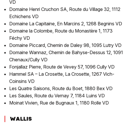
VD
Domaine Henri Cruchon SA, Route du Village 32, 1112
Echichens VD
Domaine La Capitaine, En Marcins 2, 1268 Begnins VD
Domaine la Colombe, Route du Monastère 1, 1173
Féchy VD
Domaine Piccard, Chemin de Daley 98, 1095 Lutry VD
Domaine Wannaz, Chemin de Bahyse-Dessus 12, 1091
Chenaux/Cully VD
Fonjallaz Pierre, Route de Vevey 57, 1096 Cully VD
Hammel SA – La Crosette, La Crosette, 1267 Vich-
Coinsins VD
Les Quatre Saisons, Route du Boet, 1880 Bex VD
Les Saules, Route du Vernay 7, 1184 Luins VD
Moinat Vivien, Rue de Bugnaux 1, 1180 Rolle VD
WALLIS