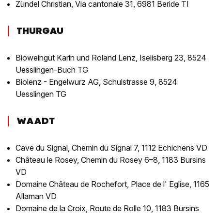
Zündel Christian, Via cantonale 31, 6981 Beride TI
THURGAU
Bioweingut Karin und Roland Lenz, Iselisberg 23, 8524
Uesslingen-Buch TG
Biolenz - Engelwurz AG, Schulstrasse 9, 8524
Uesslingen TG
WAADT
Cave du Signal, Chemin du Signal 7, 1112 Echichens VD
Château le Rosey, Chemin du Rosey 6–8, 1183 Bursins
VD
Domaine Château de Rochefort, Place de l' Eglise, 1165
Allaman VD
Domaine de la Croix, Route de Rolle 10, 1183 Bursins