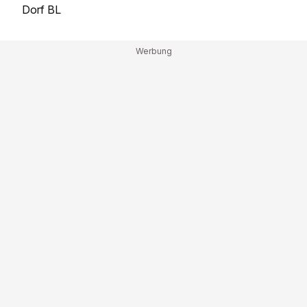
Dorf BL