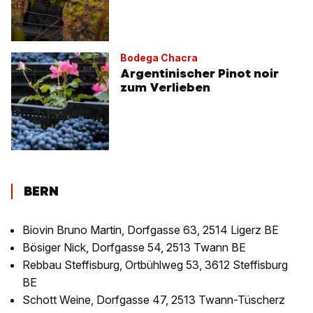
Bodega Chacra
Argentinischer Pinot noir
zum Verlieben
BERN
Biovin Bruno Martin, Dorfgasse 63, 2514 Ligerz BE
Bösiger Nick, Dorfgasse 54, 2513 Twann BE
Rebbau Steffisburg, Ortbühlweg 53, 3612 Steffisburg
BE
Schott Weine, Dorfgasse 47, 2513 Twann-Tüscherz