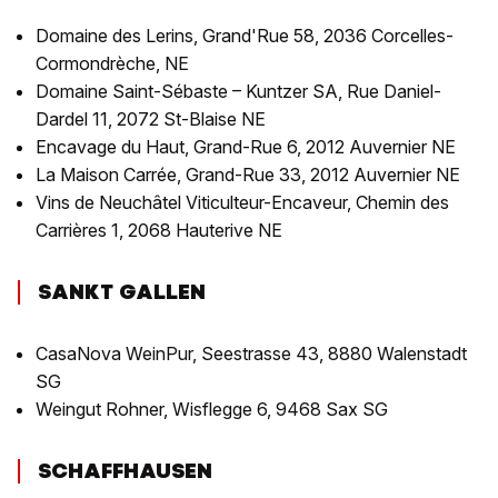
Domaine des Lerins, Grand'Rue 58, 2036 Corcelles-
Cormondrèche, NE
Domaine Saint-Sébaste – Kuntzer SA, Rue Daniel-
Dardel 11, 2072 St-Blaise NE
Encavage du Haut, Grand-Rue 6, 2012 Auvernier NE
La Maison Carrée, Grand-Rue 33, 2012 Auvernier NE
Vins de Neuchâtel Viticulteur-Encaveur, Chemin des
Carrières 1, 2068 Hauterive NE
SANKT GALLEN
CasaNova WeinPur, Seestrasse 43, 8880 Walenstadt
SG
Weingut Rohner, Wisflegge 6, 9468 Sax SG
SCHAFFHAUSEN