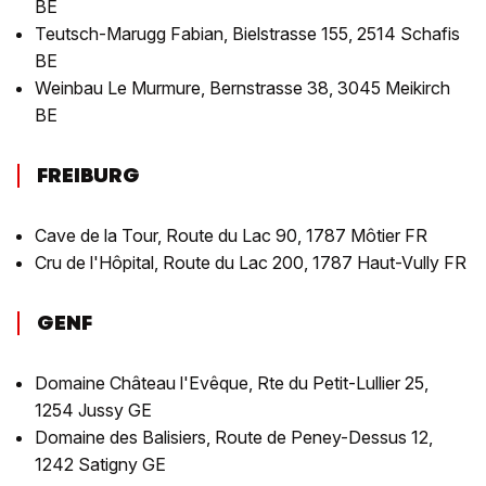
BE
Teutsch-Marugg Fabian, Bielstrasse 155, 2514 Schafis
BE
Weinbau Le Murmure, Bernstrasse 38, 3045 Meikirch
BE
FREIBURG
Cave de la Tour, Route du Lac 90, 1787 Môtier FR
Cru de l'Hôpital, Route du Lac 200, 1787 Haut-Vully FR
GENF
Domaine Château l'Evêque, Rte du Petit-Lullier 25,
1254 Jussy GE
Domaine des Balisiers, Route de Peney-Dessus 12,
1242 Satigny GE