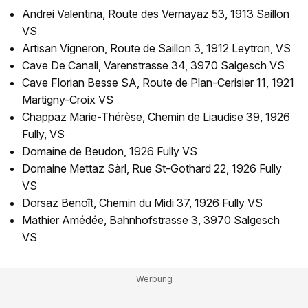
Andrei Valentina, Route des Vernayaz 53, 1913 Saillon
VS
Artisan Vigneron, Route de Saillon 3, 1912 Leytron, VS
Cave De Canali, Varenstrasse 34, 3970 Salgesch VS
Cave Florian Besse SA, Route de Plan-Cerisier 11, 1921
Martigny-Croix VS
Chappaz Marie-Thérèse, Chemin de Liaudise 39, 1926
Fully, VS
Domaine de Beudon, 1926 Fully VS
Domaine Mettaz Sàrl, Rue St-Gothard 22, 1926 Fully
VS
Dorsaz Benoît, Chemin du Midi 37, 1926 Fully VS
Mathier Amédée, Bahnhofstrasse 3, 3970 Salgesch
VS