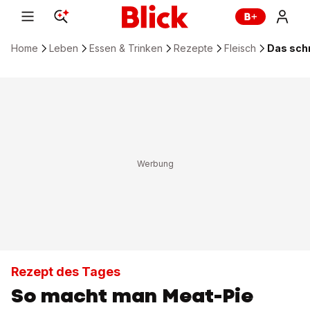
Home
Leben
Essen & Trinken
Rezepte
Fleisch
Das schn
Rezept des Tages
So macht man Meat-Pie