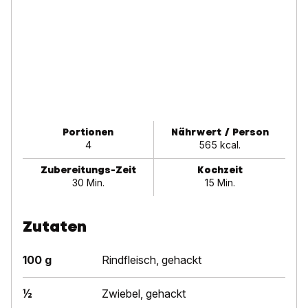
Portionen
Nährwert / Person
4
565 kcal.
Zubereitungs-Zeit
Kochzeit
30 Min.
15 Min.
Zutaten
100 g
Rindfleisch, gehackt
½
Zwiebel, gehackt