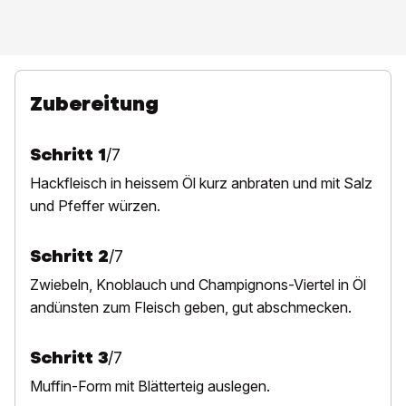
Zubereitung
Schritt
1
/
7
H
ackfleisch in heissem Öl kurz anbraten und mit Salz
und Pfeffer würzen.
Schritt
2
/
7
Z
wiebeln, Knoblauch und Champignons-Viertel in Öl
andünsten zum Fleisch geben, gut abschmecken.
Schritt
3
/
7
M
uffin-Form mit Blätterteig auslegen.