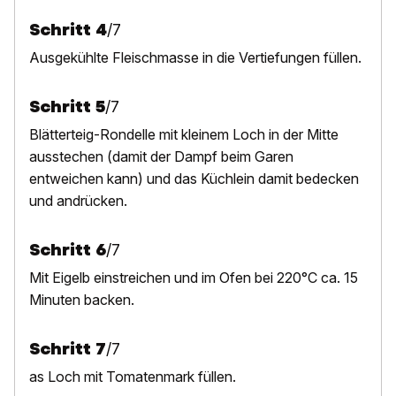
Schritt
4
/
7
A
usgekühlte Fleischmasse in die Vertiefungen füllen.
Schritt
5
/
7
B
lätterteig-Rondelle mit kleinem Loch in der Mitte
ausstechen (damit der Dampf beim Garen
entweichen kann) und das Küchlein damit bedecken
und andrücken.
Schritt
6
/
7
M
it Eigelb einstreichen und im Ofen bei 220°C ca. 15
Minuten backen.
Schritt
7
/
7
as Loch mit Tomatenmark füllen.