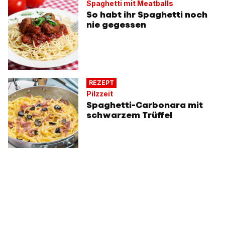
Spaghetti mit Meatballs
So habt ihr Spaghetti noch
nie gegessen
REZEPT
Pilzzeit
Spaghetti-Carbonara mit
schwarzem Trüffel