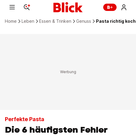
Home
Leben
Essen & Trinken
Genuss
Pasta richtig koch
Perfekte Pasta
Die 6 häufigsten Fehler