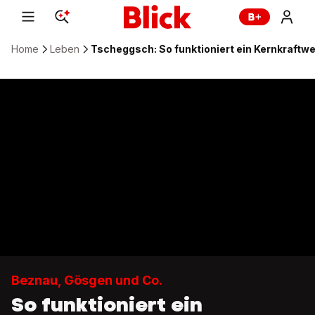
Home
Leben
Tscheggsch: So funktioniert ein Kernkraftw
Beznau, Gösgen und Co.
So funktioniert ein