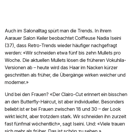
Auch im Salonalltag spürt man die Trends. In ihrem
Aarauer Salon Keiler beobachtet Coiffeuse Nadia Iseini
(37), dass Retro-Trends wieder häufiger nachgefragt
werden: «Wir schneiden etwa fünf bis zehn Mullets pro
Woche. Die aktuellen Mullets lösen die früheren Vokuhila-
Versionen ab – heute wird das Haar im Nacken kürzer
geschnitten als früher, die Übergänge wirken weicher und
moderner.»
Und bei den Frauen? «Der Clairo-Cut erinnert ein bisschen
an den Butterfly-Haircut, ist aber individueller. Besonders
beliebt ist er bei Frauen zwischen 18 und 30 – der Look
wirkt leicht, aber trotzdem stark. Wir schneiden ihn zurzeit
fast fünfmal wöchentlich», sagt Iseini. Und: «Viele trauen
sich mehr als früher. Das ist schön zu sehen.»