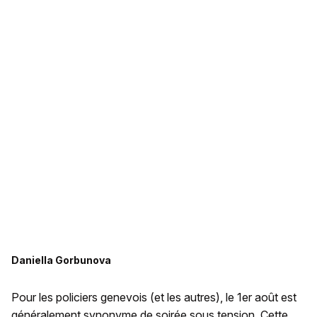
Daniella Gorbunova
Pour les policiers genevois (et les autres), le 1er août est
généralement synonyme de soirée sous tension. Cette