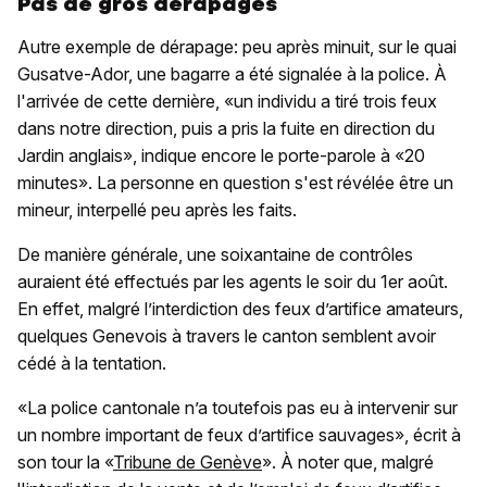
Pas de gros dérapages
Autre exemple de dérapage: peu après minuit, sur le quai
Gusatve-Ador, une bagarre a été signalée à la police. À
l'arrivée de cette dernière, «un individu a tiré trois feux
dans notre direction, puis a pris la fuite en direction du
Jardin anglais», indique encore le porte-parole à «20
minutes». La personne en question s'est révélée être un
mineur, interpellé peu après les faits.
De manière générale, une soixantaine de contrôles
auraient été effectués par les agents le soir du 1er août.
En effet, malgré l’interdiction des feux d’artifice amateurs,
quelques Genevois à travers le canton semblent avoir
cédé à la tentation.
«La police cantonale n’a toutefois pas eu à intervenir sur
un nombre important de feux d’artifice sauvages», écrit à
son tour la «
Tribune de Genève
». À noter que, malgré