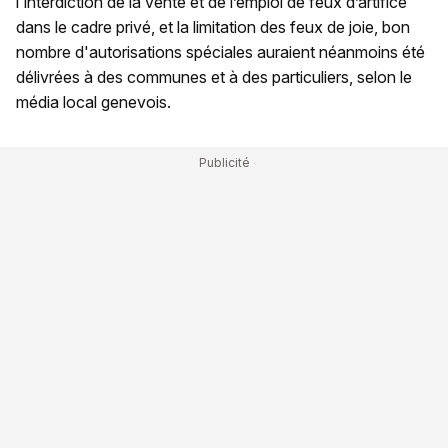
l'interdiction de la vente et de l’emploi de feux d’artifice
dans le cadre privé, et la limitation des feux de joie, bon
nombre d'autorisations spéciales auraient néanmoins été
délivrées à des communes et à des particuliers, selon le
média local genevois.