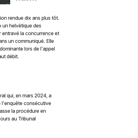
ion rendue dix ans plus tôt.
o un helvétique des
r entravé la concurrence et
dans un communiqué. Elle
dominante lors de l'appel
ut débit.
ral qui, en mars 2024, a
 l'enquête consécutive
asse la procédure en
cours au Tribunal