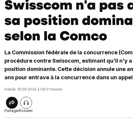
Swisscom n'a pas 
sa position domin
selon la Comco
La Commission fédérale de la concurrence (Comc
procédure contre Swisscom, estimant qu'il n'y a
position dominante. Cette décision annule une ame
ans pour entrave à la concurrence dans un appel 
Publié: 16.09.2025 à 09:21 heures
Partager
Écouter