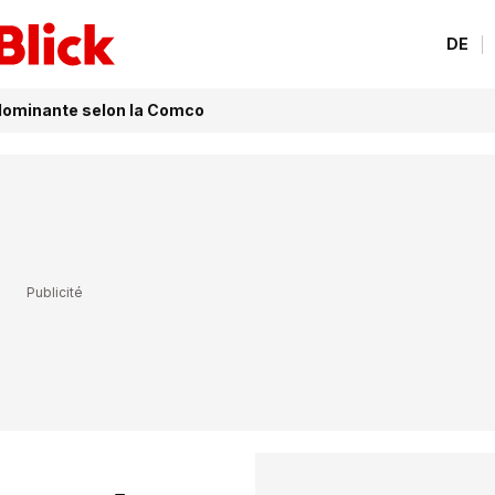
DE
dominante selon la Comco