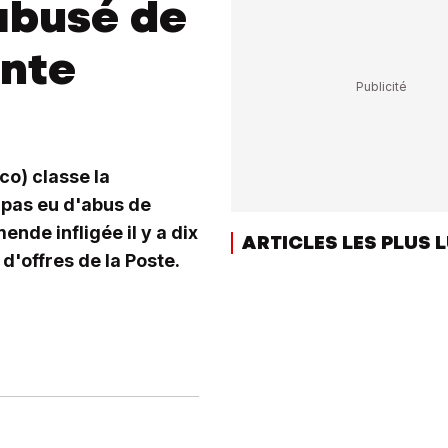
abusé de
ante
o) classe la
 pas eu d'abus de
nde infligée il y a dix
ARTICLES LES PLUS 
d'offres de la Poste.