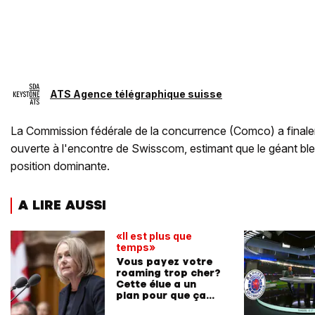
ATS Agence télégraphique suisse
La Commission fédérale de la concurrence (Comco) a finale
ouverte à l'encontre de Swisscom, estimant que le géant bl
position dominante.
A LIRE AUSSI
«Il est plus que
temps»
Vous payez votre
roaming trop cher?
Cette élue a un
plan pour que ça
cesse