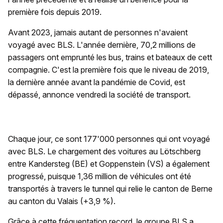
première fois depuis 2019.
Avant 2023, jamais autant de personnes n'avaient
voyagé avec BLS. L'année dernière, 70,2 millions de
passagers ont emprunté les bus, trains et bateaux de cett
compagnie. C'est la première fois que le niveau de 2019,
la dernière année avant la pandémie de Covid, est
dépassé, annonce vendredi la société de transport.
Chaque jour, ce sont 177'000 personnes qui ont voyagé
avec BLS. Le chargement des voitures au Lötschberg
entre Kandersteg (BE) et Goppenstein (VS) a également
progressé, puisque 1,36 million de véhicules ont été
transportés à travers le tunnel qui relie le canton de Berne
au canton du Valais (+3,9 %).
Grâce à cette fréquentation record, le groupe BLS a