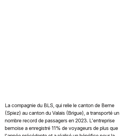
La compagnie du BLS, qui relie le canton de Berne
(Spiez) au canton du Valais (Brigue), a transporté un
nombre record de passagers en 2023. L'entreprise
bernoise a enregistré 11% de voyageurs de plus que
l'année précédente et a réalisé un bénéfice pour la