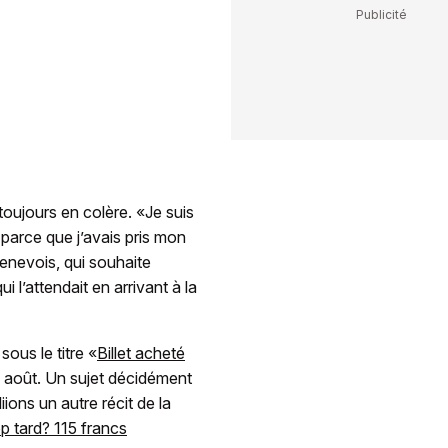
toujours en colère. «Je suis
arce que j’avais pris mon
Genevois, qui souhaite
 l’attendait en arrivant à la
sous le titre «
Billet acheté
5 août. Un sujet décidément
ions un autre récit de la
op tard? 115 francs