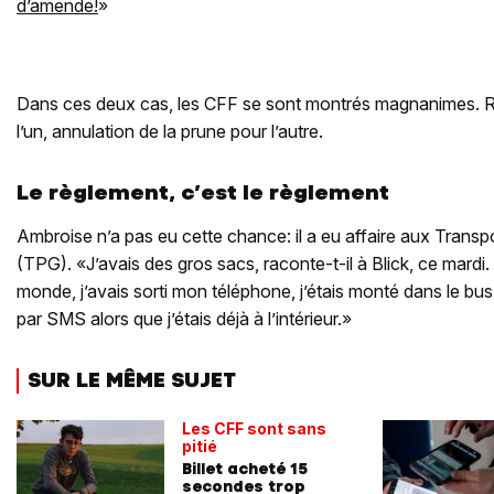
d’amende!
»
Dans ces deux cas, les CFF se sont montrés magnanimes. R
l’un, annulation de la prune pour l’autre.
Le règlement, c’est le règlement
Ambroise n’a pas eu cette chance: il a eu affaire aux Transp
(TPG). «J’avais des gros sacs, raconte-t-il à Blick, ce mardi.
monde, j’avais sorti mon téléphone, j’étais monté dans le bus 
par SMS alors que j’étais déjà à l’intérieur.»
SUR LE MÊME SUJET
Les CFF sont sans
pitié
Billet acheté 15
secondes trop