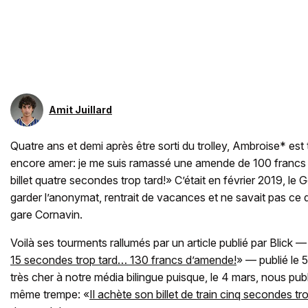
Amit Juillard
Quatre ans et demi après être sorti du trolley, Ambroise* est 
encore amer: je me suis ramassé une amende de 100 francs p
billet quatre secondes trop tard!» C’était en février 2019, le 
garder l’anonymat, rentrait de vacances et ne savait pas ce qui
gare Cornavin.
Voilà ses tourments rallumés par un article publié par Blick — 
15 secondes trop tard… 130 francs d’amende!
» — publié le 
très cher à notre média bilingue puisque, le 4 mars, nous publi
même trempe: «
Il achète son billet de train cinq secondes tr