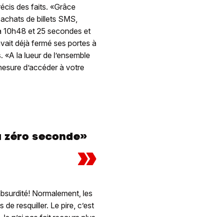
récis des faits. «Grâce
achats de billets SMS,
 10h48 et 25 secondes et
vait déjà fermé ses portes à
 «A la lueur de l’ensemble
esure d’accéder à votre
 à zéro seconde»
»
bsurdité! Normalement, les
e resquiller. Le pire, c’est