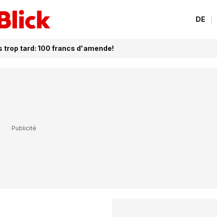
DE
s trop tard: 100 francs d'amende!