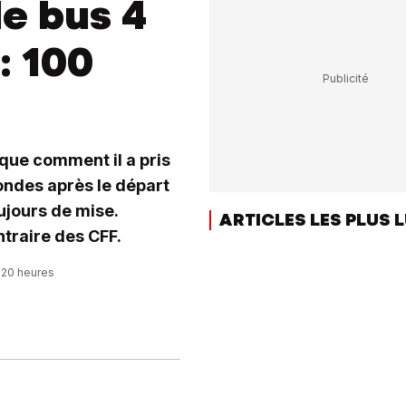
de bus 4
: 100
que comment il a pris
ondes après le départ
oujours de mise.
ARTICLES LES PLUS 
ntraire des CFF.
5:20 heures