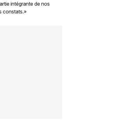
artie intégrante de nos
s constats.»