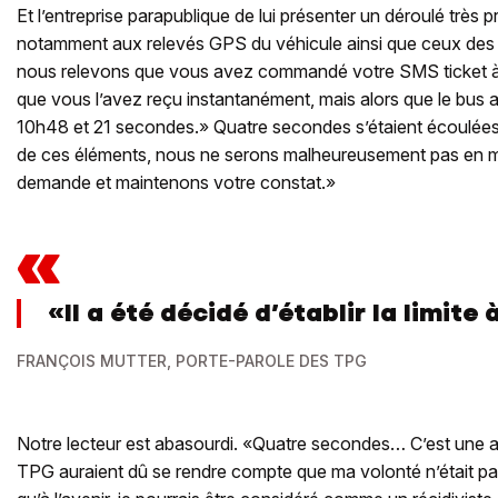
Et l’entreprise parapublique de lui présenter un déroulé très p
notamment aux relevés GPS du véhicule ainsi que ceux des 
nous relevons que vous avez commandé votre SMS ticket à
que vous l’avez reçu instantanément, mais alors que le bus a
10h48 et 21 secondes.» Quatre secondes s’étaient écoulées.
de ces éléments, nous ne serons malheureusement pas en m
demande et maintenons votre constat.»
«
«Il a été décidé d’établir la limite
FRANÇOIS MUTTER, PORTE-PAROLE DES TPG
Notre lecteur est abasourdi. «Quatre secondes… C’est une a
TPG auraient dû se rendre compte que ma volonté n’était pas d