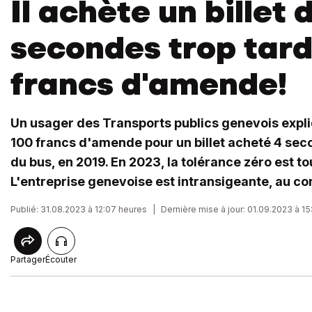
Il achète un billet 
secondes trop tard
francs d'amende!
Un usager des Transports publics genevois expli
100 francs d'amende pour un billet acheté 4 sec
du bus, en 2019. En 2023, la tolérance zéro est t
L'entreprise genevoise est intransigeante, au co
Publié: 31.08.2023 à 12:07 heures
|
Dernière mise à jour: 01.09.2023 à 1
Partager
Écouter