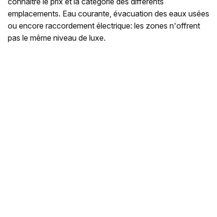
connaître le prix et la catégorie des différents
emplacements. Eau courante, évacuation des eaux usées
ou encore raccordement électrique: les zones n'offrent
pas le même niveau de luxe.