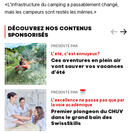
«L'infrastructure du camping a passablement changé,
mais les campeurs sont restés les mêmes.»
DÉCOUVREZ NOS CONTENUS
SPONSORISÉS
PRÉSENTÉ PAR
L'été, c'est ennuyeux?
Ces aventures en plein air
vont sauver vos vacances
d'été
PRÉSENTÉ PAR
L'excellence ne passe pas que par
la voie académique
Premier plongeon du CHUV
dans le grand bain des
SwissSkills