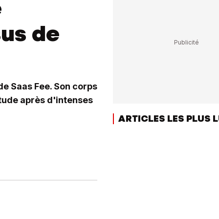
e
us de
de Saas Fee. Son corps
itude après d'intenses
ARTICLES LES PLUS 