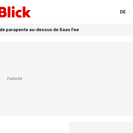
DE
l de parapente au-dessus de Saas Fee