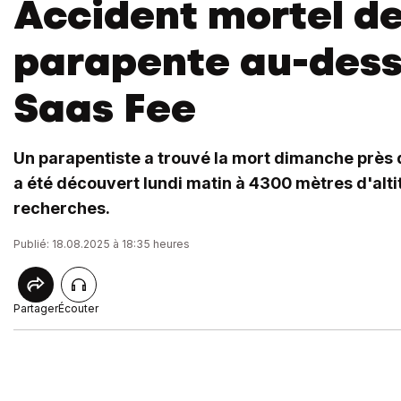
Accident mortel d
parapente au-dess
Saas Fee
Un parapentiste a trouvé la mort dimanche près 
a été découvert lundi matin à 4300 mètres d'alt
recherches.
Publié: 18.08.2025 à 18:35 heures
Partager
Écouter