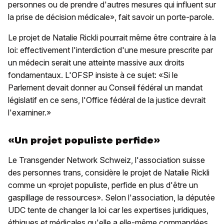
personnes ou de prendre d'autres mesures qui influent sur
la prise de décision médicale», fait savoir un porte-parole.
Le projet de Natalie Rickli pourrait même être contraire à la
loi: effectivement l'interdiction d'une mesure prescrite par
un médecin serait une atteinte massive aux droits
fondamentaux. L'OFSP insiste à ce sujet: «Si le
Parlement devait donner au Conseil fédéral un mandat
législatif en ce sens, l'Office fédéral de la justice devrait
l'examiner.»
«Un projet populiste perfide»
Le Transgender Network Schweiz, l'association suisse
des personnes trans, considère le projet de Natalie Rickli
comme un «projet populiste, perfide en plus d'être un
gaspillage de ressources». Selon l'association, la députée
UDC tente de changer la loi car les expertises juridiques,
éthiques et médicales qu'elle a elle-même commandées