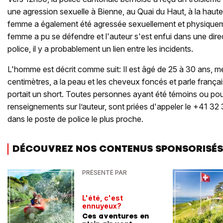
une agression sexuelle à Bienne, au Quai du Haut, à la haut
femme a également été agressée sexuellement et physique
femme a pu se défendre et l'auteur s'est enfui dans une dire
police, il y a probablement un lien entre les incidents.
L'homme est décrit comme suit: Il est âgé de 25 à 30 ans, 
centimètres, a la peau et les cheveux foncés et parle françai
portait un short. Toutes personnes ayant été témoins ou pou
renseignements sur l’auteur, sont priées d'appeler le +41 32
dans le poste de police le plus proche.
DÉCOUVREZ NOS CONTENUS SPONSORISÉS
PRÉSENTÉ PAR
L'été, c'est
ennuyeux?
Ces aventures en