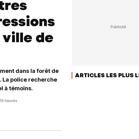
tres
ressions
ville de
ment dans la forêt de
ARTICLES LES PLUS 
e. La police recherche
l à témoins.
:19 heures