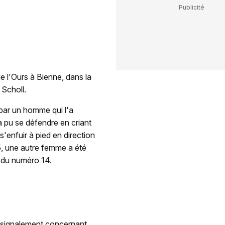
e l'Ours à Bienne, dans la
 Scholl.
 par un homme qui l'a
 pu se défendre en criant
s'enfuir à pied en direction
5, une autre femme a été
r du numéro 14.
e signalement concernant