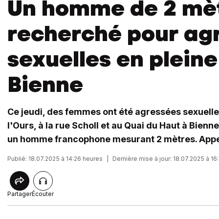
Un homme de 2 mè
recherché pour ag
sexuelles en pleine 
Bienne
Ce jeudi, des femmes ont été agressées sexuelle
l'Ours, à la rue Scholl et au Quai du Haut à Bienn
un homme francophone mesurant 2 mètres. Appe
Publié: 18.07.2025 à 14:26 heures
|
Dernière mise à jour: 18.07.2025 à 16
Partager
Écouter