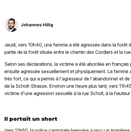
Johannes Hillig
Jeudi, vers 10h40, une femme a été agressée dans la forêt d
partie de la forêt située entre le chemin des Cordiers et la rue
Selon ses déclarations, la victime a été abordée en français
ensuite agressée sexuellement et physiquement. La femme a
très fort, ce qui a permis à l'agresseur de l'abandonner et de 
de la Scholl-Strasse. Environ une heure plus tard, vers 11h4
victime d'une agression sexuelle à la rue Scholl, à la hauteu
Il portait un short
Vers 12h50, la police cantonale bernoise a reçu un troisièm