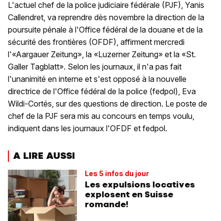
L'actuel chef de la police judiciaire fédérale (PJF), Yanis
Callendret, va reprendre dès novembre la direction de la
poursuite pénale à l'Office fédéral de la douane et de la
sécurité des frontières (OFDF), affirment mercredi
l'«Aargauer Zeitung», la «Luzerner Zeitung» et la «St.
Galler Tagblatt». Selon les journaux, il n'a pas fait
l'unanimité en interne et s'est opposé à la nouvelle
directrice de l'Office fédéral de la police (fedpol), Eva
Wildi-Cortés, sur des questions de direction. Le poste de
chef de la PJF sera mis au concours en temps voulu,
indiquent dans les journaux l'OFDF et fedpol.
A LIRE AUSSI
Les 5 infos du jour
Les expulsions locatives
explosent en Suisse
romande!