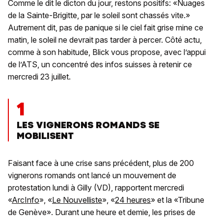
Comme le dit le dicton du jour, restons positifs: «Nuages
de la Sainte-Brigitte, par le soleil sont chassés vite.»
Autrement dit, pas de panique si le ciel fait grise mine ce
matin, le soleil ne devrait pas tarder à percer. Côté actu,
comme à son habitude, Blick vous propose, avec l’appui
de l’ATS, un concentré des infos suisses à retenir ce
mercredi 23 juillet.
1
LES VIGNERONS ROMANDS SE
MOBILISENT
Faisant face à une crise sans précédent, plus de 200
vignerons romands ont lancé un mouvement de
protestation lundi à Gilly (VD), rapportent mercredi
«
ArcInfo
», «
Le Nouvelliste
», «
24 heures
» et la «Tribune
de Genève». Durant une heure et demie, les prises de