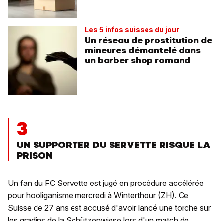
Les 5 infos suisses du jour
Un réseau de prostitution de
mineures démantelé dans
un barber shop romand
3
UN SUPPORTER DU SERVETTE RISQUE LA
PRISON
Un fan du FC Servette est jugé en procédure accélérée
pour hooliganisme mercredi à Winterthour (ZH). Ce
Suisse de 27 ans est accusé d'avoir lancé une torche sur
les gradins de la Schützenwiese lors d'un match de