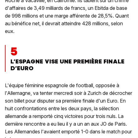
Roche à Vacaville, en Californie. Ils tablent sur un chiffre
d'affaires de 3,49 milliards de francs, un Ebitda de base
de 998 millions et une marge afférente de 28,5%. Quant
au bénéfice net, il devrait atteindre 428 millions, selon
eux.
5
L’ESPAGNE VISE UNE PREMIÈRE FINALE
D’EURO
L'équipe féminine espagnole de football, opposée à
l'Allemagne, va tenter mercredi soir à Zurich de décrocher
son billet pour disputer sa première finale d'un Euro. En
huit confrontations entre les deux pays, la sélection
allemande a remporté cinq victoires pour trois nuls. La
dernière rencontre a eu lieu il y a un an aux JO de Paris.
Les Allemandes l'avaient emporté 1-0 dans le match pour