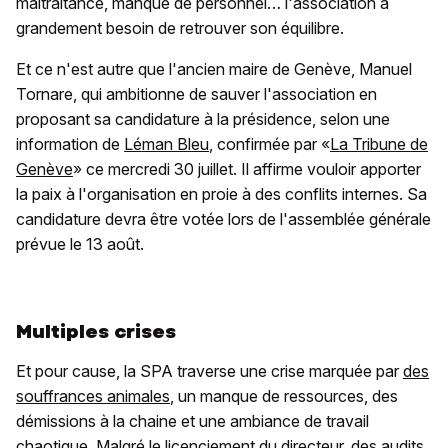
maltraitance, manque de personnel… l'association a
grandement besoin de retrouver son équilibre.
Et ce n'est autre que l'ancien maire de Genève, Manuel
Tornare, qui ambitionne de sauver l'association en
proposant sa candidature à la présidence, selon une
information de
Léman Bleu
, confirmée par «
La Tribune de
Genève
» ce mercredi 30 juillet. Il affirme vouloir apporter
la paix à l'organisation en proie à des conflits internes. Sa
candidature devra être votée lors de l'assemblée générale
prévue le 13 août.
Multiples crises
Et pour cause, la SPA traverse une crise marquée par
des
souffrances animales
, un manque de ressources, des
démissions à la chaine et une ambiance de travail
chaotique. Malgré le licenciement du directeur, des audits